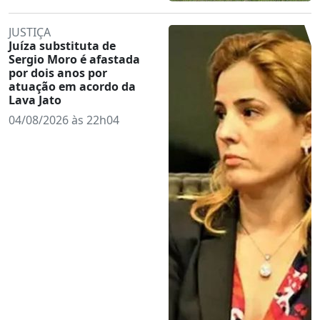
JUSTIÇA
Juíza substituta de
Sergio Moro é afastada
por dois anos por
atuação em acordo da
Lava Jato
04/08/2026 às 22h04