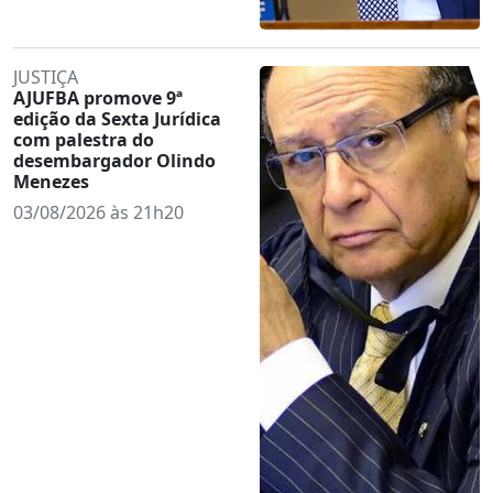
JUSTIÇA
AJUFBA promove 9ª
edição da Sexta Jurídica
com palestra do
desembargador Olindo
Menezes
03/08/2026 às 21h20