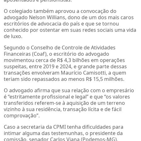
O colegiado também aprovou a convocação do
advogado Nelson Willians, dono de um dos mais caros
escritórios de advocacia do país e que se tornou
conhecido por ostentar em suas redes sociais uma vida
de luxo.
Segundo o Conselho de Controle de Atividades
Financeiras (Coaf), o escritório do advogado
movimentou cerca de R$ 4,3 bilhões em operações
suspeitas, entre 2019 e 2024, e grande parte dessas
transações envolveram Maurício Camisotti, a quem
teriam sido repassados ao menos R$ 15,5 milhões.
O advogado afirma que sua relação com o empresário
é “estritamente profissional e legal” e que “os valores
transferidos referem-se à aquisição de um terreno
vizinho à sua residência, transação lícita e de fácil
comprovação”.
Caso a secretaria da CPMI tenha dificuldades para
intimar alguma das testemunhas, o presidente da
comissão, senador Carlos Viana (Podemos-MG),