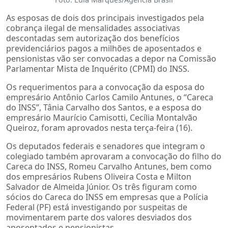
As esposas de dois dos principais investigados pela
cobrança ilegal de mensalidades associativas
descontadas sem autorização dos benefícios
previdenciários pagos a milhões de aposentados e
pensionistas vão ser convocadas a depor na Comissão
Parlamentar Mista de Inquérito (CPMI) do INSS.
Os requerimentos para a convocação da esposa do
empresário Antônio Carlos Camilo Antunes, o “Careca
do INSS”, Tânia Carvalho dos Santos, e a esposa do
empresário Maurício Camisotti, Cecília Montalvão
Queiroz, foram aprovados nesta terça-feira (16).
Os deputados federais e senadores que integram o
colegiado também aprovaram a convocação do filho do
Careca do INSS, Romeu Carvalho Antunes, bem como
dos empresários Rubens Oliveira Costa e Milton
Salvador de Almeida Júnior. Os três figuram como
sócios do Careca do INSS em empresas que a Polícia
Federal (PF) está investigando por suspeitas de
movimentarem parte dos valores desviados dos
aposentados e pensionistas.