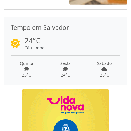
Tempo em Salvador
24°C
Céu limpo
Quinta
Sexta
Sábado
23°C
24°C
25°C