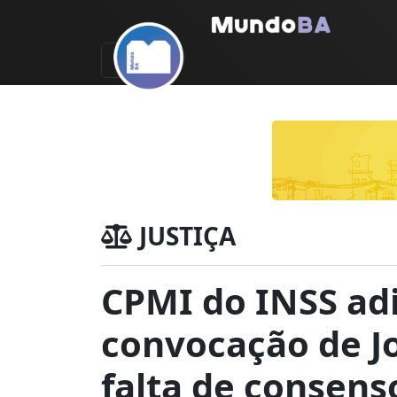
JUSTIÇA
CPMI do INSS ad
convocação de J
falta de consens