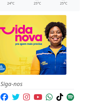
24°C
25°C
25°C
Siga-nos