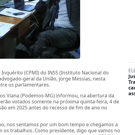
EL
Inquérito (CPMI) do INSS (Instituto Nacional do
Ju
advogado-geral da União, Jorge Messias, nesta
Tr
ntre os parlamentares.
ca
as
los Viana (Podemos-MG) informou, na abertura da
erão votados somente na próxima quinta-feira, 4 de
são em 2025 antes do recesso de fim de ano no
erno, nos sentamos por um bom tempo e chegamos a
os trabalhos. Como presidente, digo que vamos no