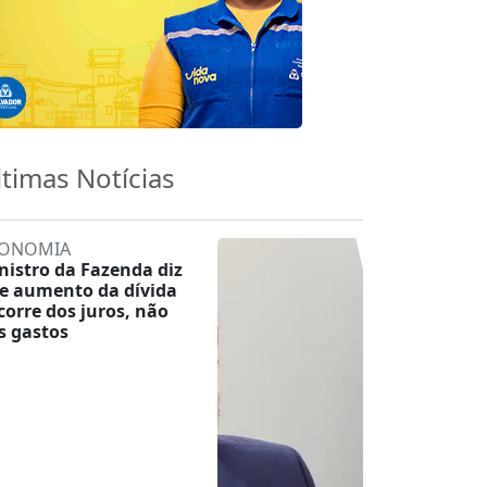
ltimas Notícias
ONOMIA
nistro da Fazenda diz
e aumento da dívida
corre dos juros, não
s gastos