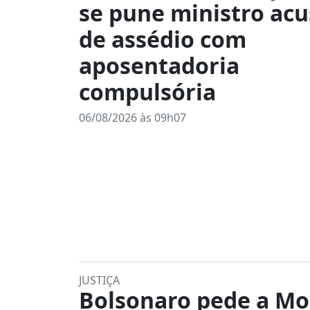
se pune ministro ac
de assédio com
aposentadoria
compulsória
06/08/2026 às 09h07
JUSTIÇA
Bolsonaro pede a Mo