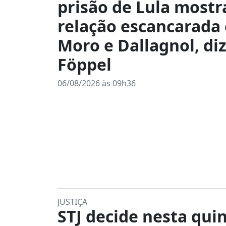
prisão de Lula mostr
relação escancarada
Moro e Dallagnol, di
Föppel
06/08/2026 às 09h36
JUSTIÇA
STJ decide nesta quin