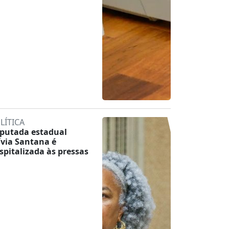
LÍTICA
putada estadual
ívia Santana é
spitalizada às pressas