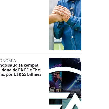
ONOMIA
ndo saudita compra
, dona de EA FC e The
ms, por US$ 55 bilhões