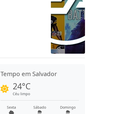
Tempo em Salvador
24°C
Céu limpo
Sexta
Sábado
Domingo