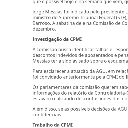
que é possível hoje e na semana que vem, 
Jorge Messias foi indicado pelo presidente L
ministro do Supremo Tribunal Federal (STF)
Barroso. A sabatina dele na Comissão de Cons
dezembro.
Investigação da CPMI
A comissão busca identificar falhas e respo
descontos indevidos de aposentados e pen
Messias teria sido avisado sobre o esquema 
Para esclarecer a atuação da AGU, em relaç
foi convidado anteriormente pela CPMI do
Os parlamentares da comissão querem sabe
informações do relatório da Controladoria-
estavam realizando descontos indevidos no
Além disso, se as possíveis decisões da AG
confidenciais.
Trabalho da CPMI