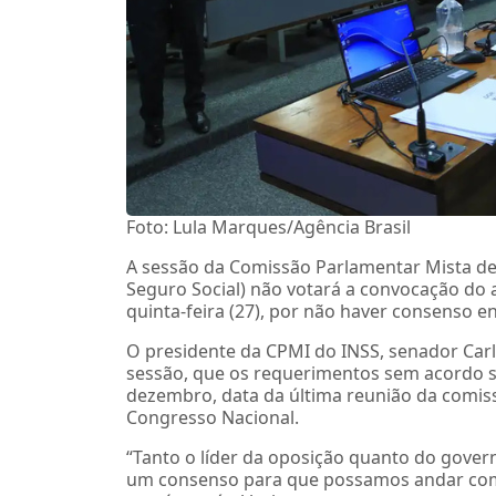
Foto: Lula Marques/Agência Brasil
A sessão da Comissão Parlamentar Mista de 
Seguro Social) não votará a convocação do 
quinta-feira (27), por não haver consenso e
O presidente da CPMI do INSS, senador Car
sessão, que os requerimentos sem acordo s
dezembro, data da última reunião da comis
Congresso Nacional.
“Tanto o líder da oposição quanto do gov
um consenso para que possamos andar com 