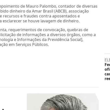
 depoimento de Mauro Palombo, contador de diversas
ido dinheiro da Amar Brasil (ABCB), associação
 recursos e fraudes contra aposentados e
a esclarecer se houve lavagem de dinheiro.
nta, requerimentos de convocação, quebras de
solicitação de informações a diversos órgãos, como a
ologia e Informações da Previdência Social],
ação em Serviços Públicos.
EL
Fe
of
ca
re