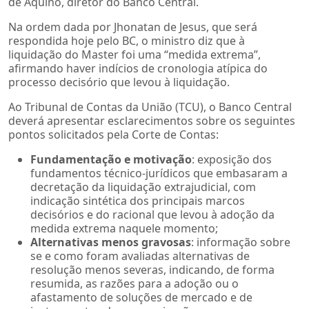
de Aquino, diretor do Banco Central.
Na ordem dada por
Jhonatan
de Jesus, que será
respondida hoje pelo BC, o ministro diz que à
liquidação do Master foi uma “medida extrema”,
afirmando haver indícios de cronologia atípica do
processo decisório que levou à liquidação.
Ao Tribunal de Contas da União (TCU), o Banco Central
deverá apresentar esclarecimentos sobre os seguintes
pontos solicitados pela Corte de Contas:
Fundamentação e motivação
: exposição dos
fundamentos
técnico-jurídicos
que embasaram a
decretação da liquidação extrajudicial, com
indicação sintética dos principais marcos
decisórios e do racional que levou à adoção da
medida extrema naquele momento;
Alternativas menos gravosas
: informação sobre
se e como foram avaliadas alternativas de
resolução menos severas, indicando, de forma
resumida, as razões para a adoção ou o
afastamento de soluções de mercado e de