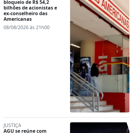
bloqueio de R$ 54,2
bilhões de acionistas e
ex-conselheiro das
Americanas
08/08/2026 às 21h00
JUSTIÇA
AGU se reúne com