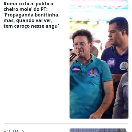
Roma critica 'política
cheiro mole' do PT:
'Propaganda bonitinha,
mas, quando vai ver,
tem caroço nesse angu'
POLÍTICA