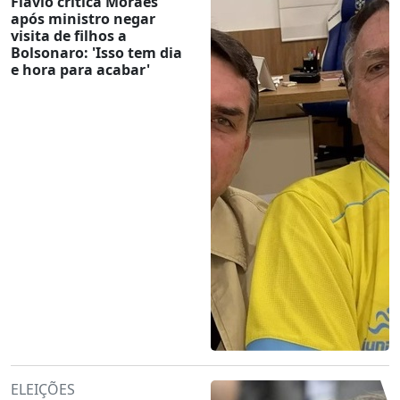
Flávio critica Moraes
após ministro negar
visita de filhos a
Bolsonaro: 'Isso tem dia
e hora para acabar'
ELEIÇÕES