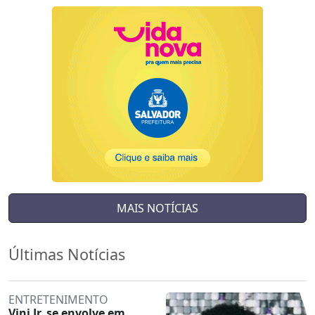
MAIS NOTÍCIAS
Últimas Notícias
ENTRETENIMENTO
Vini Jr. se envolve em