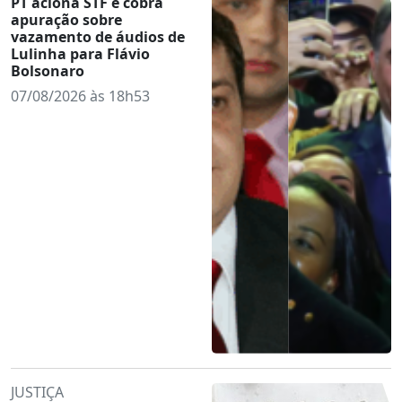
PT aciona STF e cobra
apuração sobre
vazamento de áudios de
Lulinha para Flávio
Bolsonaro
07/08/2026 às 18h53
JUSTIÇA