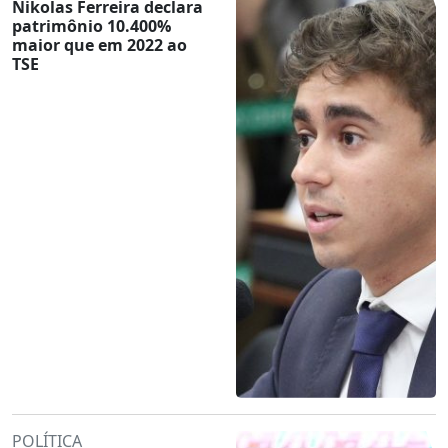
Nikolas Ferreira declara
patrimônio 10.400%
maior que em 2022 ao
TSE
POLÍTICA