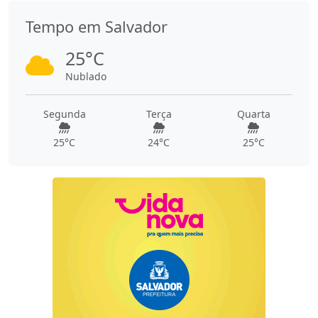
Tempo em Salvador
25°C
Nublado
Segunda
Terça
Quarta
25°C
24°C
25°C