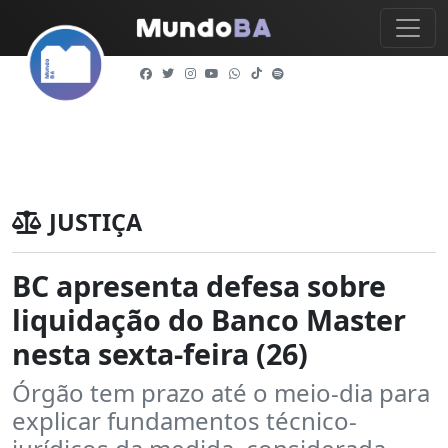
JUSTIÇA
BC apresenta defesa sobre
liquidação do Banco Master
nesta sexta-feira (26)
Órgão tem prazo até o meio-dia para
explicar fundamentos técnico-