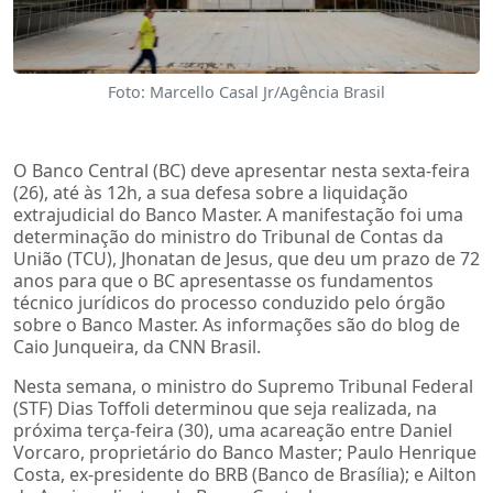
Foto: Marcello Casal Jr/Agência Brasil
O Banco Central (BC) deve apresentar nesta sexta-feira
(26), até às 12h, a sua defesa sobre a liquidação
extrajudicial do Banco Master. A manifestação foi uma
determinação do ministro do Tribunal de Contas da
União (TCU),
Jhonatan
de Jesus, que deu um prazo de 72
anos para que o BC apresentasse os fundamentos
técnico jurídicos do processo conduzido pelo órgão
sobre o Banco Master. As informações são do blog de
Caio Junqueira, da CNN Brasil.
Nesta semana, o ministro do Supremo Tribunal Federal
(STF) Dias Toffoli determinou que seja realizada, na
próxima terça-feira (30), uma acareação entre Daniel
Vorcaro
, proprietário do Banco Master; Paulo Henrique
Costa, ex-presidente do BRB (Banco de Brasília); e Ailton