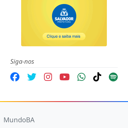
Siga-nos
MundoBA