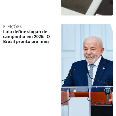
ELEIÇÕES
Lula define slogan de
campanha em 2026: 'O
Brasil pronto pra mais'