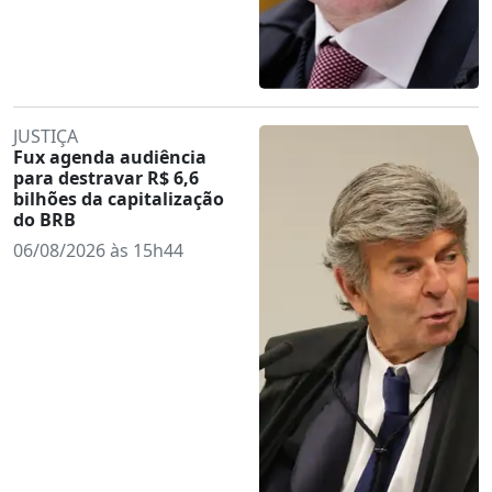
JUSTIÇA
Fux agenda audiência
para destravar R$ 6,6
bilhões da capitalização
do BRB
06/08/2026 às 15h44