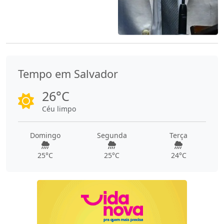
Tempo em Salvador
26°C
Céu limpo
Domingo
Segunda
Terça
25°C
25°C
24°C