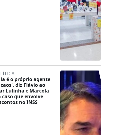
LÍTICA
ula é o próprio agente
 caos', diz Flávio ao
tar Lulinha e Marcola
 caso que envolve
scontos no INSS