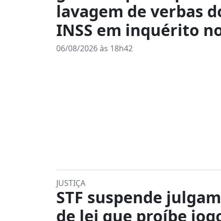
lavagem de verbas d
INSS em inquérito n
06/08/2026 às 18h42
JUSTIÇA
STF suspende julga
de lei que proíbe jog