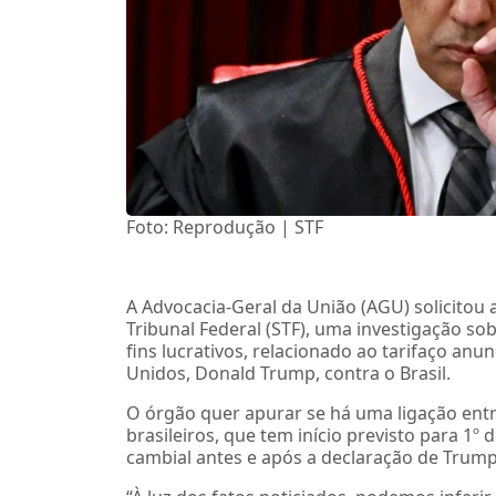
Foto: Reprodução | STF
A Advocacia-Geral da União (AGU) solicitou
Tribunal Federal (STF), uma investigação so
fins lucrativos, relacionado ao tarifaço an
Unidos, Donald Trump, contra o Brasil.
O órgão quer apurar se há uma ligação ent
brasileiros, que tem início previsto para 1
cambial antes e após a declaração de Trump