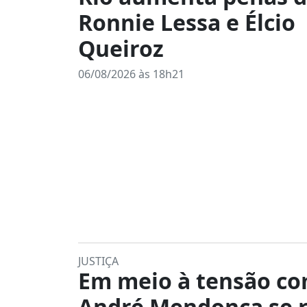
Ronnie Lessa e Élcio
Queiroz
06/08/2026 às 18h21
JUSTIÇA
Em meio à tensão co
André Mendonça se 