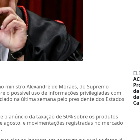
EL
AC
Pr
 ao ministro Alexandre de Moraes, do Supremo
da
bre o possível uso de informações privilegiadas com
da
unciado na última semana pelo presidente dos Estados
Ca
re o anúncio da taxação de 50% sobre os produtos
º de agosto, e movimentações registradas no mercado
.