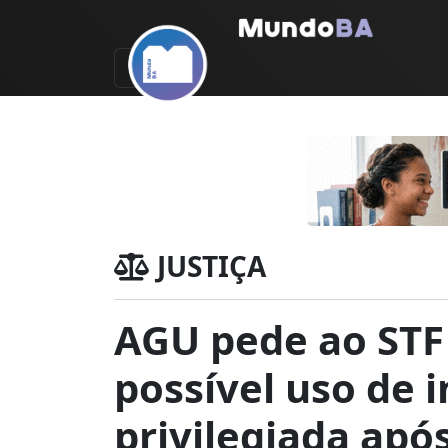
JUSTIÇA
AGU pede ao STF
possível uso de 
privilegiada apó