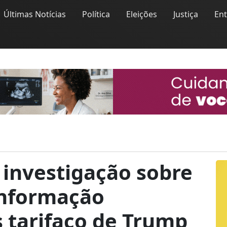
Últimas Notícias
Política
Eleições
Justiça
En
 investigação sobre
informação
s tarifaço de Trump