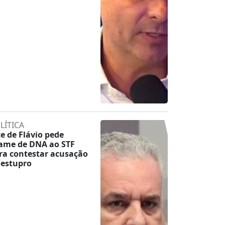
LÍTICA
ce de Flávio pede
ame de DNA ao STF
ra contestar acusação
 estupro