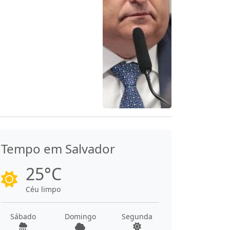
Tempo em Salvador
25°C
Céu limpo
Sábado
Domingo
Segunda