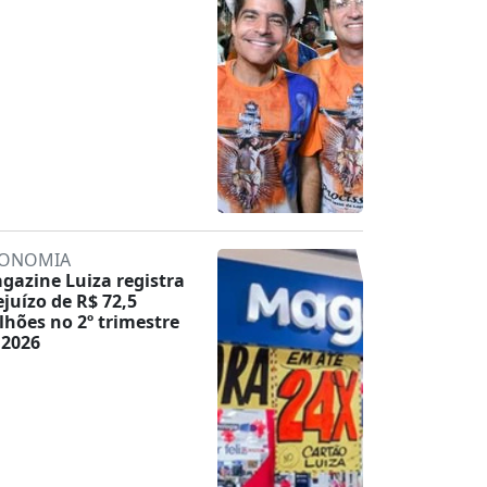
ONOMIA
gazine Luiza registra
ejuízo de R$ 72,5
lhões no 2º trimestre
 2026