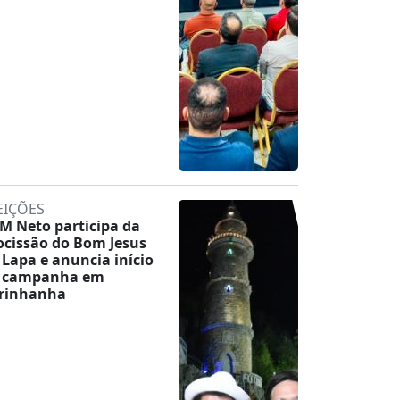
EIÇÕES
M Neto participa da
ocissão do Bom Jesus
 Lapa e anuncia início
 campanha em
rinhanha