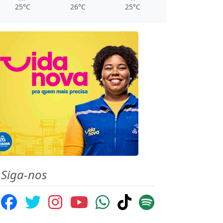
25°C
26°C
25°C
Siga-nos