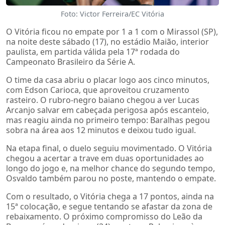
Foto: Victor Ferreira/EC Vitória
O Vitória ficou no empate por 1 a 1 com o Mirassol (SP),
na noite deste sábado (17), no estádio Maião, interior
paulista, em partida válida pela 17ª rodada do
Campeonato Brasileiro da Série A.
O time da casa abriu o placar logo aos cinco minutos,
com Edson Carioca, que aproveitou cruzamento
rasteiro. O rubro-negro baiano chegou a ver Lucas
Arcanjo salvar em cabeçada perigosa após escanteio,
mas reagiu ainda no primeiro tempo: Baralhas pegou
sobra na área aos 12 minutos e deixou tudo igual.
Na etapa final, o duelo seguiu movimentado. O Vitória
chegou a acertar a trave em duas oportunidades ao
longo do jogo e, na melhor chance do segundo tempo,
Osvaldo também parou no poste, mantendo o empate.
Com o resultado, o Vitória chega a 17 pontos, ainda na
15ª colocação, e segue tentando se afastar da zona de
rebaixamento. O próximo compromisso do Leão da