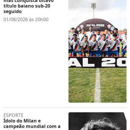
mas conquista oitavo
título baiano sub-20
seguido
01/08/2026 às 20h00
ESPORTE
Ídolo do Milan e
campeão mundial com a