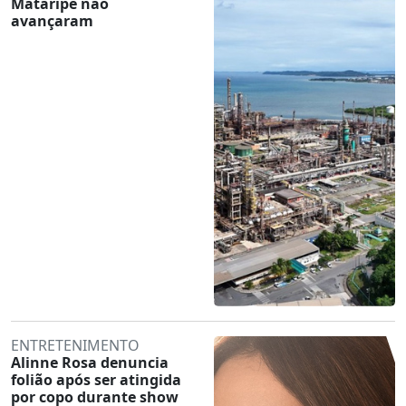
Mataripe não
avançaram
ENTRETENIMENTO
Alinne Rosa denuncia
folião após ser atingida
por copo durante show