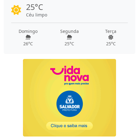
25°C
Céu limpo
Domingo
Segunda
Terça
26°C
25°C
25°C