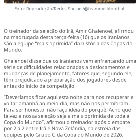
Foto: Reprodução/Redes Sociais/@teammellifootball
O treinador da seleção do Irã, Amir Ghalenoei, afirmou
na madrugada desta terça-feira (16) que os iranianos
são a equipe “mais oprimida” da história das Copas do
Mundo.
Ghalenoei disse que os iranianos vem enfrentando uma
série de dificuldades relacionadas a deslocamentos e
mudanças de planejamento, fatores que, segundo ele,
têm prejudicado a preparação dos jogadores desde
antes do início da competição.
“Deveríamos ficar aqui esta noite para nos recuperar e
voltar amanhã ao meio-dia, mas não nos permitiram.
Para ser honesto, não faço ideia do porquê. Acho que
talvez a nossa seleção seja a mais oprimida de toda a
Copa do Mundo”, afirmou o treinador após o empate
por 2 a 2 entre Irã e Nova Zelândia, na estreia das
equipes pelo Grupo G da Copa do Mundo de 2026.