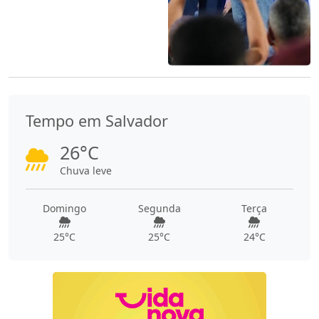
Tempo em Salvador
26°C
Chuva leve
Domingo
Segunda
Terça
25°C
25°C
24°C