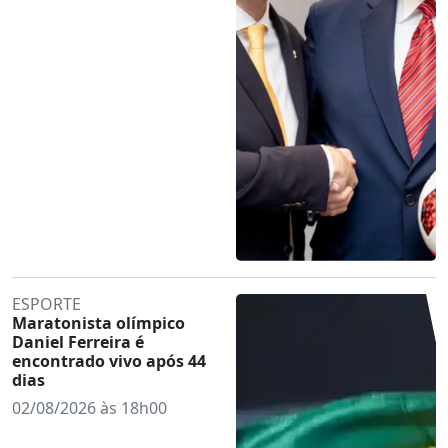
ESPORTE
Maratonista olímpico
Daniel Ferreira é
encontrado vivo após 44
dias
02/08/2026 às 18h00