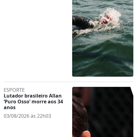
ESPORTE
Lutador brasileiro Allan
‘Puro Osso’ morre aos 34
anos
03/08/2026 às 22h03