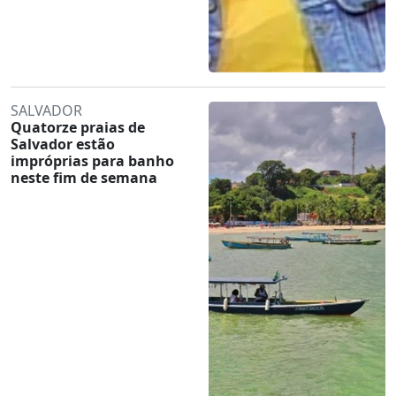
SALVADOR
Quatorze praias de
Salvador estão
impróprias para banho
neste fim de semana