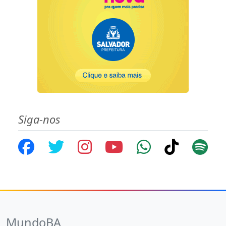
Siga-nos
MundoBA