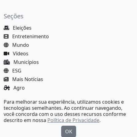
Seções
Eleições
Entretenimento
Mundo
Vídeos
Municípios
ESG
Mais Notícias
Agro
Justiça
Para melhorar sua experiência, utilizamos cookies e
MundoBA Black
tecnologias semelhantes. Ao continuar navegando,
você concorda com o uso desses recursos conforme
descrito em nossa
Política de Privacidade
.
OK