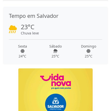
Tempo em Salvador
23°C
Chuva leve
Sexta
Sábado
Domingo
24°C
25°C
25°C