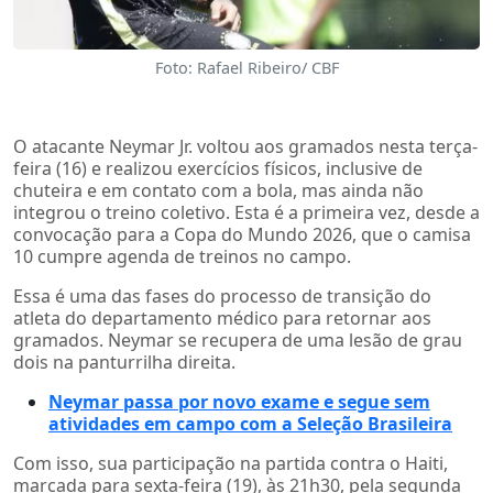
Foto: Rafael Ribeiro/ CBF
O atacante Neymar Jr. voltou aos gramados nesta terça-
feira (16) e realizou exercícios físicos, inclusive de
chuteira e em contato com a bola, mas ainda não
integrou o treino coletivo. Esta é a primeira vez, desde a
convocação para a Copa do Mundo 2026, que o camisa
10 cumpre agenda de treinos no campo.
Essa é uma das fases do processo de transição do
atleta do departamento médico para retornar aos
gramados. Neymar se recupera de uma lesão de grau
dois na panturrilha direita.
Neymar passa por novo exame e segue sem
atividades em campo com a Seleção Brasileira
Com isso, sua participação na partida contra o Haiti,
marcada para sexta-feira (19), às 21h30, pela segunda