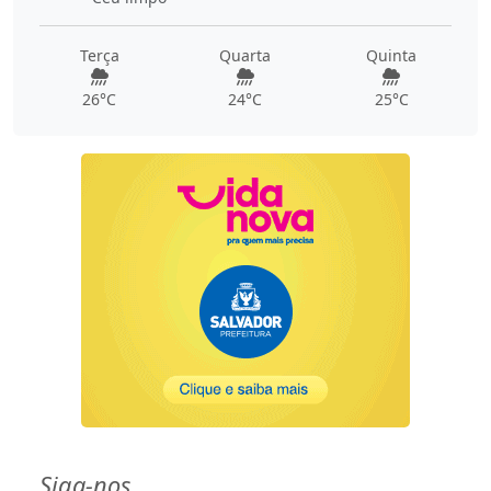
Terça
Quarta
Quinta
26°C
24°C
25°C
Siga-nos