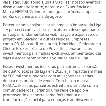
varejistas, cujo apoio ajuda a viabilizar nossos eventos”,
disse Anamaria Monte, gerente de Experiência da
Marca NESCAU®️, lembrando que a próxima etapa será
no Rio de Janeiro, dia 2 de agosto.
Parceria com varejistas locais amplia o impacto da Liga
– A parceria com varejistas locais tem desempenhado
um papel fundamental na viabilização e expansão do
projeto em Salvador e outras regiões. Empresas
como GB, Mercantil, Atakarejo, Hiperideal, Redemix e o
Cliente Broker – Cesta do Povo direcionaram seus
investimentos para mídias exclusivas, ambientação das
lojas e ações promocionais voltadas para a Liga.
Esses investimentos indiretos permitiram a expansão
de quatro etapas da Liga em 2025 e já impactaram mais
de 500 mil consumidores com ativações realizadas
dentro dos pontos de venda. Com isso, a marca
NESCAU®️ e seus parceiros estreitam o vínculo com a
comunidade local, criando uma rede de apoio e
promovendo o esporte como ferramenta de
transformação social para crianças e adolescentes.