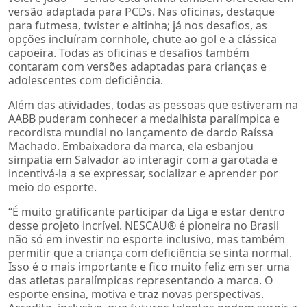
versão adaptada para PCDs. Nas oficinas, destaque
para futmesa, twister e altinha; já nos desafios, as
opções incluíram cornhole, chute ao gol e a clássica
capoeira. Todas as oficinas e desafios também
contaram com versões adaptadas para crianças e
adolescentes com deficiência.
Além das atividades, todas as pessoas que estiveram na
AABB puderam conhecer a medalhista paralímpica e
recordista mundial no lançamento de dardo Raíssa
Machado. Embaixadora da marca, ela esbanjou
simpatia em Salvador ao interagir com a garotada e
incentivá-la a se expressar, socializar e aprender por
meio do esporte.
“É muito gratificante participar da Liga e estar dentro
desse projeto incrível. NESCAU®️ é pioneira no Brasil
não só em investir no esporte inclusivo, mas também
permitir que a criança com deficiência se sinta normal.
Isso é o mais importante e fico muito feliz em ser uma
das atletas paralímpicas representando a marca. O
esporte ensina, motiva e traz novas perspectivas.