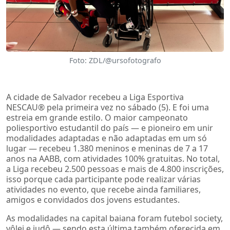
Foto: ZDL/@ursofotografo
A cidade de Salvador recebeu a Liga Esportiva
NESCAU®️ pela primeira vez no sábado (5). E foi uma
estreia em grande estilo. O maior campeonato
poliesportivo estudantil do país — e pioneiro em unir
modalidades adaptadas e não adaptadas em um só
lugar — recebeu 1.380 meninos e meninas de 7 a 17
anos na AABB, com atividades 100% gratuitas. No total,
a Liga recebeu 2.500 pessoas e mais de 4.800 inscrições,
isso porque cada participante pode realizar várias
atividades no evento, que recebe ainda familiares,
amigos e convidados dos jovens estudantes.
As modalidades na capital baiana foram futebol society,
vôlei e judô — sendo esta última também oferecida em