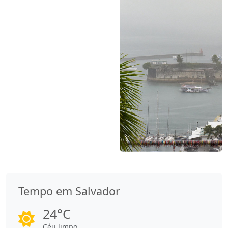
Tempo em Salvador
24°C
Céu limpo