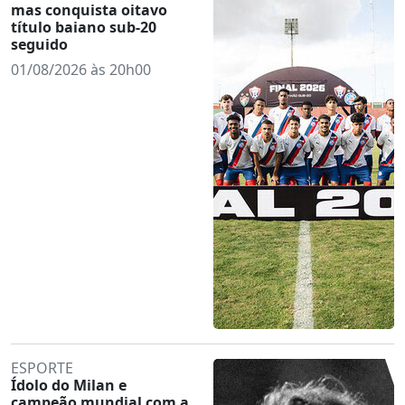
mas conquista oitavo
título baiano sub-20
seguido
01/08/2026 às 20h00
ESPORTE
Ídolo do Milan e
campeão mundial com a