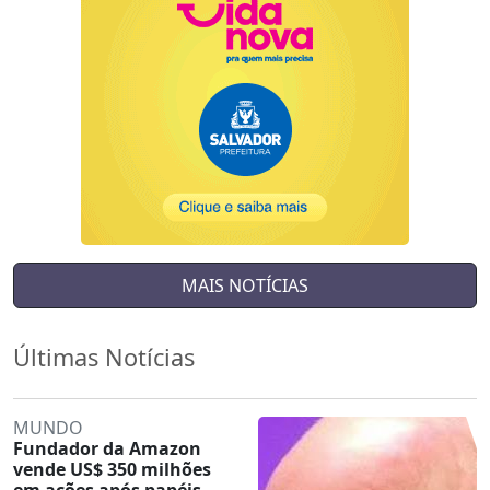
MAIS NOTÍCIAS
Últimas Notícias
MUNDO
Fundador da Amazon
vende US$ 350 milhões
em ações após papéis