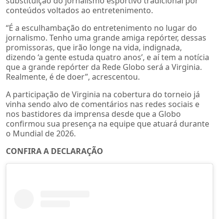
substituição do jornalismo esportivo tradicional por
conteúdos voltados ao entretenimento.
“É a esculhambação do entretenimento no lugar do
jornalismo. Tenho uma grande amiga repórter, dessas
promissoras, que irão longe na vida, indignada,
dizendo ‘a gente estuda quatro anos’, e aí tem a notícia
que a grande repórter da Rede Globo será a Virginia.
Realmente, é de doer”, acrescentou.
A participação de Virginia na cobertura do torneio já
vinha sendo alvo de comentários nas redes sociais e
nos bastidores da imprensa desde que a Globo
confirmou sua presença na equipe que atuará durante
o Mundial de 2026.
CONFIRA A DECLARAÇÃO