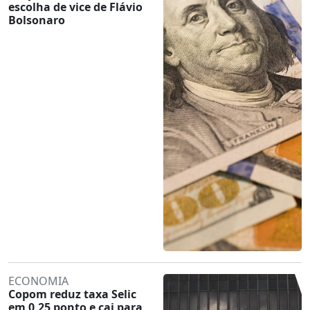
escolha de vice de Flávio
Bolsonaro
ECONOMIA
Copom reduz taxa Selic
em 0,25 ponto e cai para