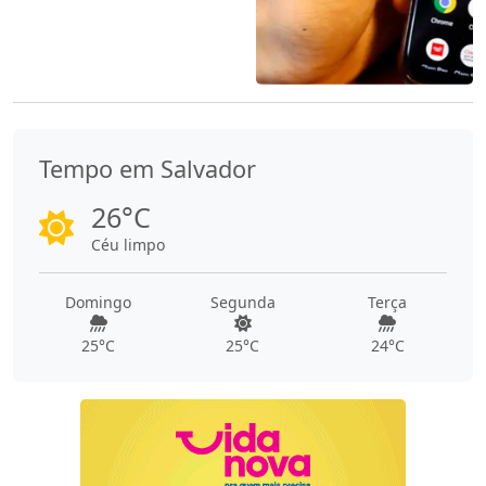
Tempo em Salvador
26°C
Céu limpo
Domingo
Segunda
Terça
25°C
25°C
24°C