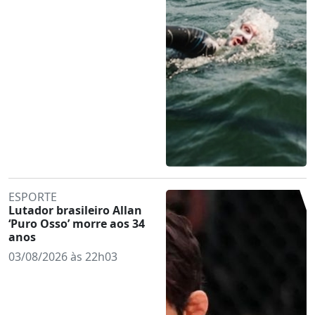
ESPORTE
Lutador brasileiro Allan
‘Puro Osso’ morre aos 34
anos
03/08/2026 às 22h03