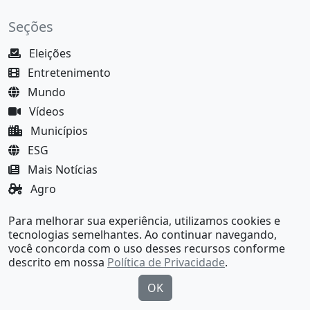
Seções
Eleições
Entretenimento
Mundo
Vídeos
Municípios
ESG
Mais Notícias
Agro
Justiça
Para melhorar sua experiência, utilizamos cookies e
MundoBA Black
tecnologias semelhantes. Ao continuar navegando,
você concorda com o uso desses recursos conforme
descrito em nossa
Política de Privacidade
.
OK