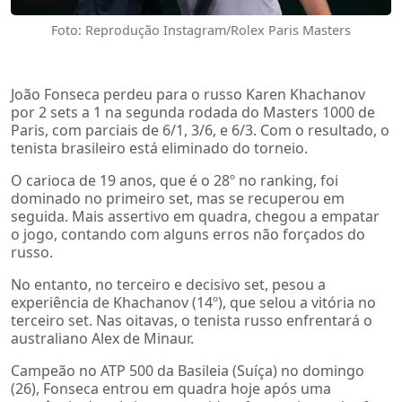
Foto: Reprodução Instagram/Rolex Paris Masters
João Fonseca perdeu para o russo Karen Khachanov
por 2 sets a 1 na segunda rodada do Masters 1000 de
Paris, com parciais de 6/1, 3/6, e 6/3. Com o resultado, o
tenista brasileiro está eliminado do torneio.
O carioca de 19 anos, que é o 28º no ranking, foi
dominado no primeiro set, mas se recuperou em
seguida. Mais assertivo em quadra, chegou a empatar
o jogo, contando com alguns erros não forçados do
russo.
No entanto, no terceiro e decisivo set, pesou a
experiência de Khachanov (14º), que selou a vitória no
terceiro set. Nas oitavas, o tenista russo enfrentará o
australiano Alex de Minaur.
Campeão no ATP 500 da Basileia (Suíça) no domingo
(26), Fonseca entrou em quadra hoje após uma