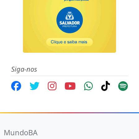
Siga-nos
MundoBA