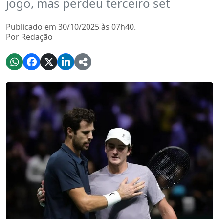
jogo, mas perdeu terceiro set
Publicado em 30/10/2025 às 07h40.
Por Redação