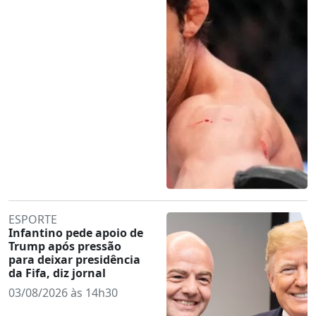
ESPORTE
Infantino pede apoio de
Trump após pressão
para deixar presidência
da Fifa, diz jornal
03/08/2026 às 14h30