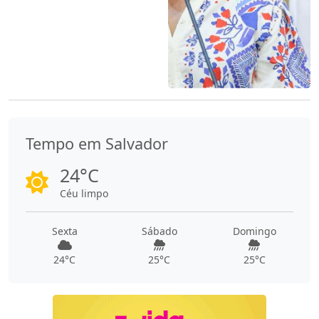
Tempo em Salvador
24°C
Céu limpo
Sexta
Sábado
Domingo
24°C
25°C
25°C