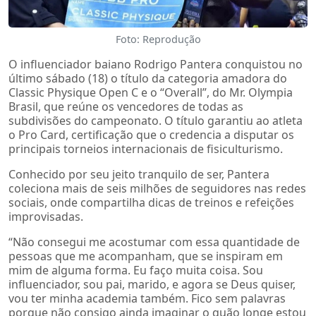
Foto: Reprodução
O influenciador baiano Rodrigo Pantera conquistou no
último sábado (18) o título da categoria amadora do
Classic Physique Open C e o “Overall”, do Mr. Olympia
Brasil, que reúne os vencedores de todas as
subdivisões do campeonato. O título garantiu ao atleta
o Pro Card, certificação que o credencia a disputar os
principais torneios internacionais de fisiculturismo.
Conhecido por seu jeito tranquilo de ser, Pantera
coleciona mais de seis milhões de seguidores nas redes
sociais, onde compartilha dicas de treinos e refeições
improvisadas.
“Não consegui me acostumar com essa quantidade de
pessoas que me acompanham, que se inspiram em
mim de alguma forma. Eu faço muita coisa. Sou
influenciador, sou pai, marido, e agora se Deus quiser,
vou ter minha academia também. Fico sem palavras
porque não consigo ainda imaginar o quão longe estou