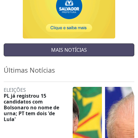
MAIS NOTÍCIAS
Últimas Notícias
ELEIÇÕES
PL já registrou 15
candidatos com
Bolsonaro no nome de
urna; PT tem dois 'de
Lula'