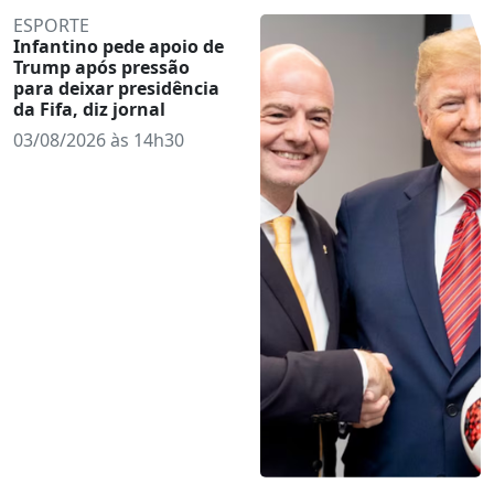
ESPORTE
Infantino pede apoio de
Trump após pressão
para deixar presidência
da Fifa, diz jornal
03/08/2026 às 14h30