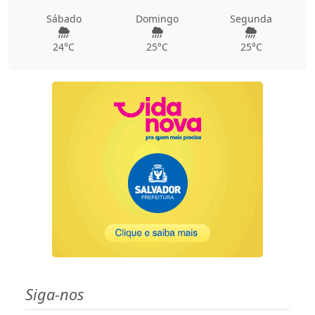
Sábado
Domingo
Segunda
24°C
25°C
25°C
Siga-nos