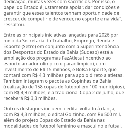
dedicação, muitas vezes com sacrifícios. Por isso, o
papel do Estado é justamente apoiar, dar condições e
garantir que esses talentos tenham oportunidade de
crescer, de competir e de vencer, no esporte e na vida”,
ressaltou.
Entre as principais iniciativas lançadas para 2026 por
meio da Secretaria do Trabalho, Emprego, Renda e
Esporte (Setre) em conjunto com a Superintendência
dos Desportos do Estado da Bahia (Sudesb) está a
ampliação dos programas FazAtleta (incentivo ao
esporte amador olímpico e paraolímpico), com
investimento de R$ 15 milhões, e Bolsa Esporte, que
contará com R$ 4,3 milhões para apoio direto a atletas.
Também integram o pacote as Copinhas da Bahia
(realização de 158 copas de futebol em 100 municípios),
com R$ 4,9 milhões, e a tradicional Copa 2 de Julho, que
receberá R$ 3,3 milhões.
Outros destaques incluem o edital voltado à dança,
com R$ 4,3 milhões, o edital Golzinho, com R$ 500 mil,
além do projeto Copas do Estado da Bahia nas
modalidades de futebol feminino e masculino e futsal,