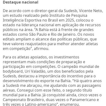
Destaque nacional
De acordo com o diretor-geral da Sudesb, Vicente Neto,
um estudo realizado pelo Instituto de Pesquisa
Inteligência Esportiva no Brasil em 2025, colocou o
estado na liderança nacional em aplicação de recursos
públicos na área. “A Bahia está à frente de grandes
estados como São Paulo e Rio de Janeiro. Os novos
editais ampliam o alcance das políticas públicas, que
teve valores reajustados para melhor atender atletas
em competição”, afirmou.
Para os atletas apoiados, os investimentos
representam mais condições de preparação e
participação em competições. O campeão mundial de
bodyboard, Uri Valadão, um dos beneficiados pela
Sudesb, destacou a importância do incentivo para o
desenvolvimento do esporte na Bahia. “Há quatro anos
a Sudesb me abraçou, me ajudando com as passagens
aéreas. Consegui com esse feito, o segundo título
mundial para a Bahia. Já conquistei ainda, cinco vezes o
Campeonato Brasileiro, duas vezes o Panamericano e
três vezes o Latino-americano”, enumerou.