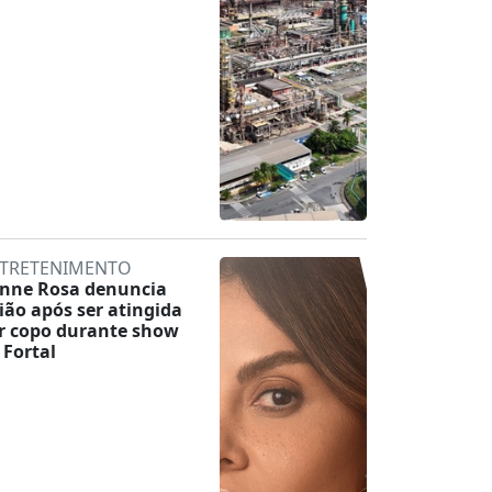
TRETENIMENTO
inne Rosa denuncia
lião após ser atingida
r copo durante show
 Fortal