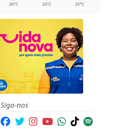
26°C
26°C
25°C
Siga-nos