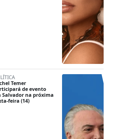
LÍTICA
chel Temer
rticipará de evento
 Salvador na próxima
ta-feira (14)