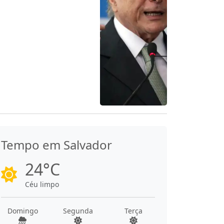
Tempo em Salvador
24°C
Céu limpo
Domingo
Segunda
Terça