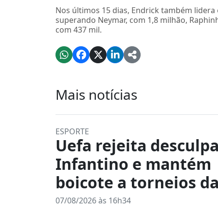
Nos últimos 15 dias, Endrick também lidera
superando Neymar, com 1,8 milhão, Raphinha,
com 437 mil.
Mais notícias
ESPORTE
Uefa rejeita desculp
Infantino e mantém
boicote a torneios da
07/08/2026 às 16h34