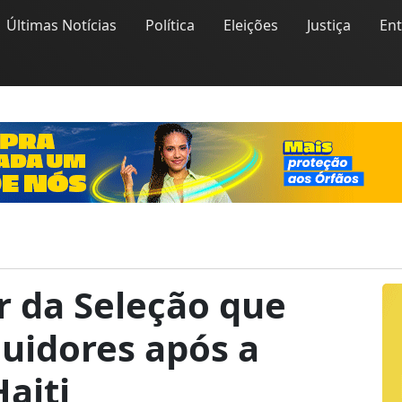
Últimas Notícias
Política
Eleições
Justiça
En
r da Seleção que
uidores após a
Haiti