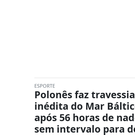
ESPORTE
Polonês faz travessia
inédita do Mar Bálti
após 56 horas de na
sem intervalo para 