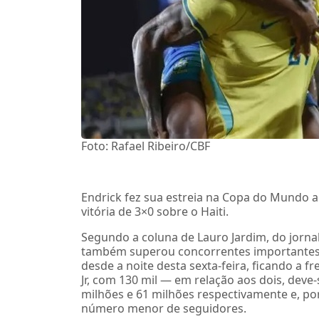
Foto: Rafael Ribeiro/CBF
Endrick fez sua estreia na Copa do Mundo
vitória de 3×0 sobre o Haiti.
Segundo a coluna de Lauro Jardim, do jornal
também superou concorrentes importantes 
desde a noite desta sexta-feira, ficando a f
Jr, com 130 mil — em relação aos dois, dev
milhões e 61 milhões respectivamente e, por
número menor de seguidores.