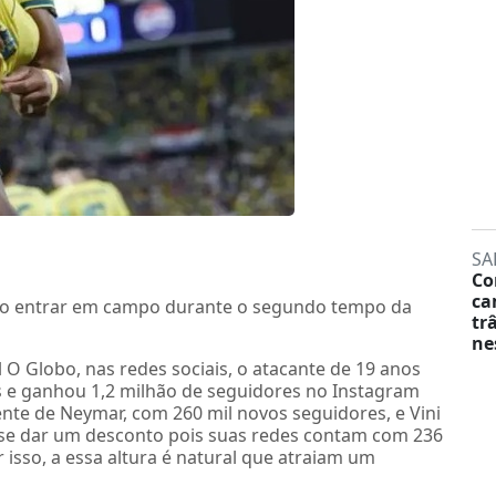
SA
Co
ca
 ao entrar em campo durante o segundo tempo da
tr
ne
 O Globo, nas redes sociais, o atacante de 19 anos
e ganhou 1,2 milhão de seguidores no Instagram
rente de Neymar, com 260 mil novos seguidores, e Vini
e-se dar um desconto pois suas redes contam com 236
 isso, a essa altura é natural que atraiam um