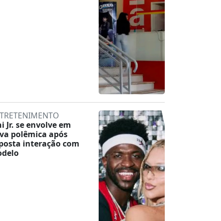
TRETENIMENTO
ni Jr. se envolve em
va polêmica após
posta interação com
delo