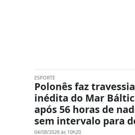
ESPORTE
Polonês faz travessia
inédita do Mar Bálti
após 56 horas de na
sem intervalo para 
04/08/2026 às 10h20