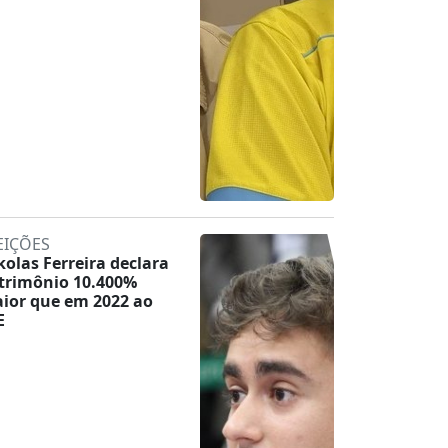
EIÇÕES
kolas Ferreira declara
trimônio 10.400%
ior que em 2022 ao
E