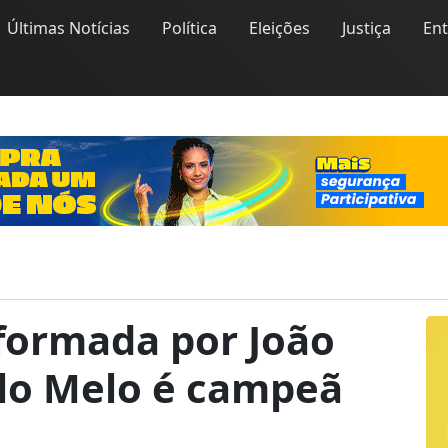
Últimas Notícias
Política
Eleições
Justiça
En
 formada por João
lo Melo é campeã