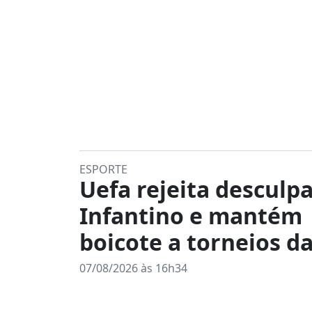
ESPORTE
Uefa rejeita desculp
Infantino e mantém
boicote a torneios da
07/08/2026 às 16h34