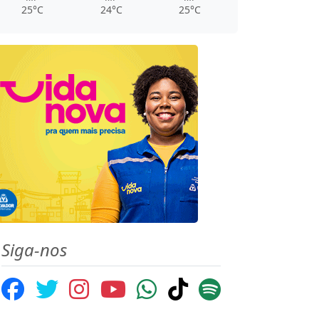
25°C
24°C
25°C
Siga-nos