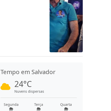
Tempo em Salvador
24°C
Nuvens dispersas
Segunda
Terça
Quarta