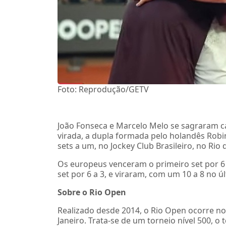
Foto: Reprodução/GETV
João Fonseca e Marcelo Melo se sagraram 
virada, a dupla formada pelo holandês Robi
sets a um, no Jockey Club Brasileiro, no Rio 
Os europeus venceram o primeiro set por 6
set por 6 a 3, e viraram, com um 10 a 8 no 
Sobre o Rio Open
Realizado desde 2014, o Rio Open ocorre no 
Janeiro. Trata-se de um torneio nível 500, o 