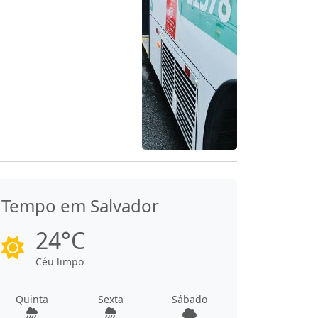
Tempo em Salvador
24°C
Céu limpo
Quinta
Sexta
Sábado