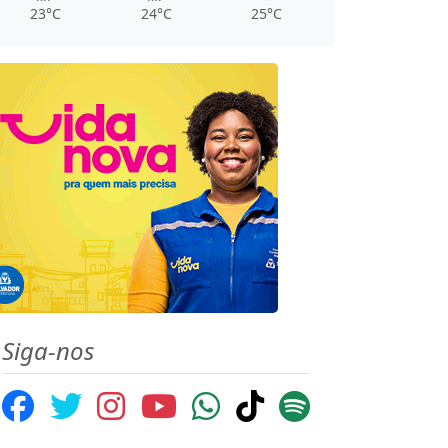
23°C
24°C
25°C
Siga-nos