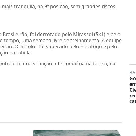
 mais tranquila, na 9ª posição, sem grandes riscos
Brasileirão, foi derrotado pelo Mirassol (5×1) e pelo
to tempo, uma semana livre de treinamento. A equipe
eirão. O Tricolor foi superado pelo Botafogo e pelo
ção na tabela.
ontra em uma situação intermediária na tabela, na
BA
Go
en
Ci
re
ca