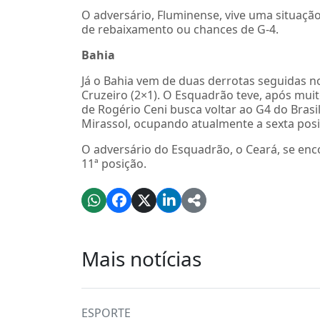
O adversário, Fluminense, vive uma situação
de rebaixamento ou chances de G-4.
Bahia
Já o Bahia vem de duas derrotas seguidas no 
Cruzeiro (2×1). O Esquadrão teve, após mui
de Rogério Ceni busca voltar ao G4 do Brasil
Mirassol, ocupando atualmente a sexta posi
O adversário do Esquadrão, o Ceará, se enc
11ª posição.
Mais notícias
ESPORTE