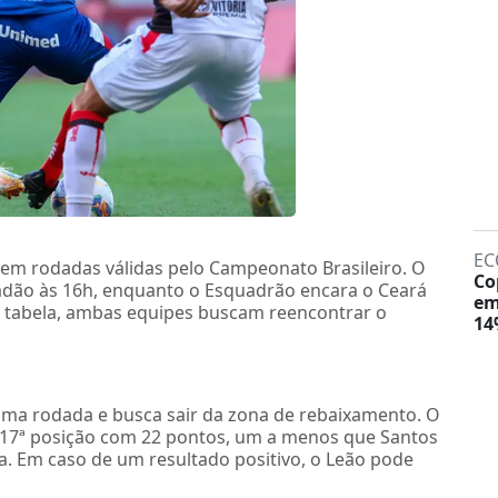
EC
) em rodadas válidas pelo Campeonato Brasileiro. O
Co
adão às 16h, enquanto o Esquadrão encara o Ceará
em
a tabela, ambas equipes buscam reencontrar o
14
ltima rodada e busca sair da zona de rebaixamento. O
a 17ª posição com 22 pontos, um a menos que Santos
a. Em caso de um resultado positivo, o Leão pode