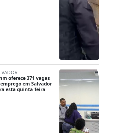
LVADOR
mm oferece 371 vagas
 emprego em Salvador
ra esta quinta-feira