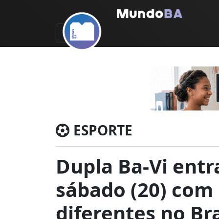
ESPORTE
Dupla Ba-Vi ent
sábado (20) com
diferentes no Bra