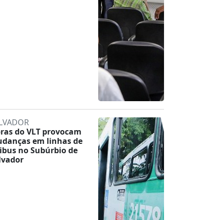
LVADOR
ras do VLT provocam
danças em linhas de
ibus no Subúrbio de
lvador