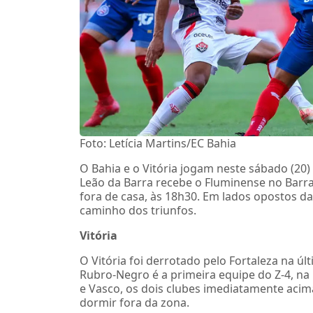
Foto: Letícia Martins/EC Bahia
O Bahia e o Vitória jogam neste sábado (20
Leão da Barra recebe o Fluminense no Barr
fora de casa, às 18h30. Em lados opostos d
caminho dos triunfos.
Vitória
O Vitória foi derrotado pelo Fortaleza na ú
Rubro-Negro é a primeira equipe do Z-4, n
e Vasco, os dois clubes imediatamente acim
dormir fora da zona.