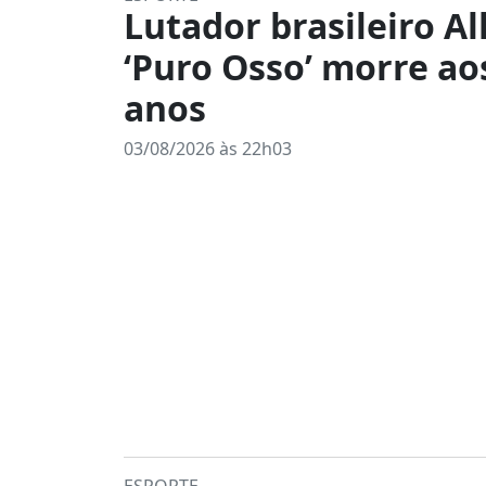
Lutador brasileiro Al
‘Puro Osso’ morre ao
anos
03/08/2026 às 22h03