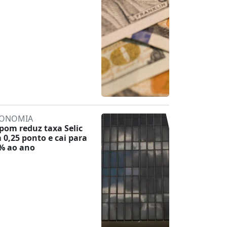
ONOMIA
pom reduz taxa Selic
 0,25 ponto e cai para
% ao ano