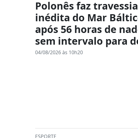
Polonês faz travessia
inédita do Mar Bálti
após 56 horas de na
sem intervalo para 
04/08/2026 às 10h20
ESPORTE