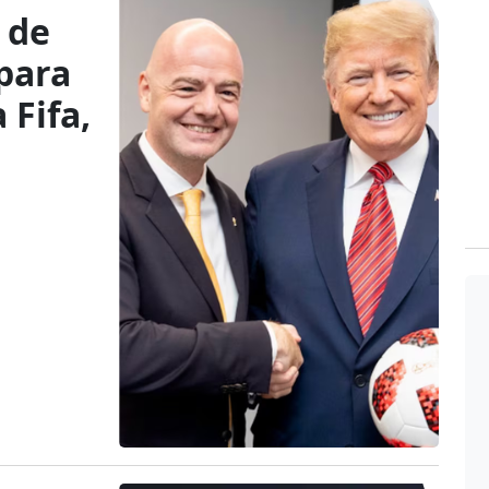
 de
para
 Fifa,