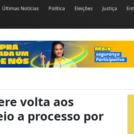
Últimas Notícias
Política
Eleições
Justiça
En
ere volta aos
o a processo por