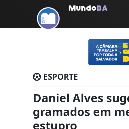
ESPORTE
Daniel Alves sug
gramados em mei
estupro