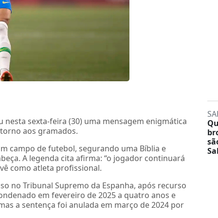
SA
cou nesta sexta-feira (30) uma mensagem enigmática
Qu
etorno aos gramados.
br
sã
 um campo de futebol, segurando uma Bíblia e
Sa
eça. A legenda cita afirma: “o jogador continuará
vê como atleta profissional.
sso no Tribunal Supremo da Espanha, após recurso
 condenado em fevereiro de 2025 a quatro anos e
mas a sentença foi anulada em março de 2024 por