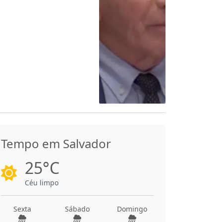
Tempo em Salvador
25°C
Céu limpo
Sexta
Sábado
Domingo