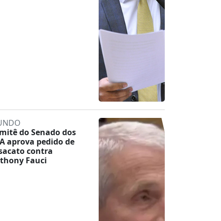
UNDO
mitê do Senado dos
A aprova pedido de
sacato contra
thony Fauci