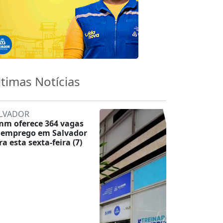
ltimas Notícias
LVADOR
mm oferece 364 vagas
 emprego em Salvador
ra esta sexta-feira (7)