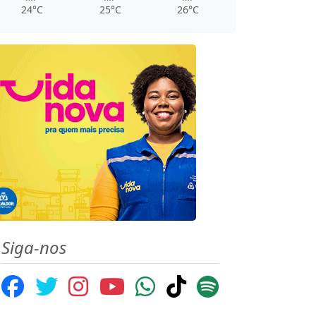
24°C
25°C
26°C
Siga-nos