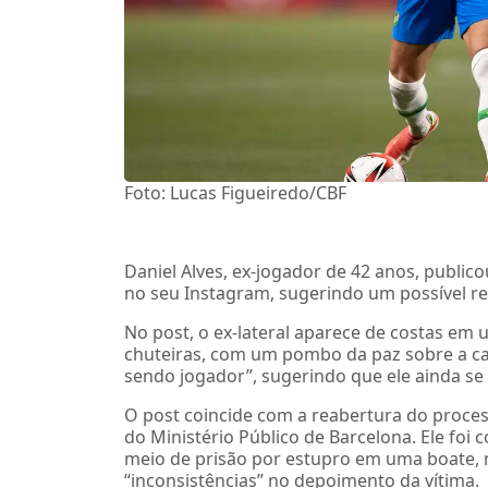
Foto: Lucas Figueiredo/CBF
Daniel Alves, ex-jogador de 42 anos, publi
no seu Instagram, sugerindo um possível r
No post, o ex-lateral aparece de costas em
chuteiras, com um pombo da paz sobre a cab
sendo jogador”, sugerindo que ele ainda se 
O post coincide com a reabertura do proce
do Ministério Público de Barcelona. Ele foi
meio de prisão por estupro em uma boate, 
“inconsistências” no depoimento da vítima.