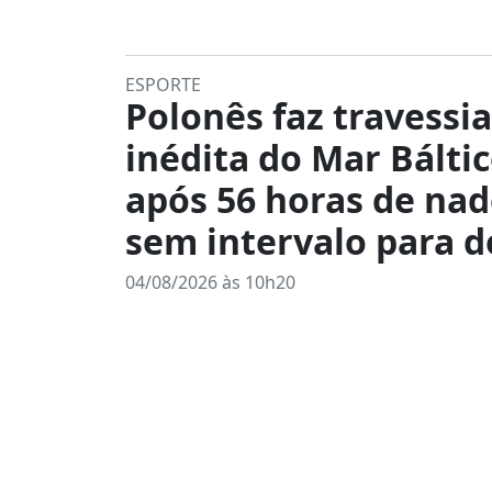
ESPORTE
Polonês faz travessia
inédita do Mar Bálti
após 56 horas de na
sem intervalo para 
04/08/2026 às 10h20