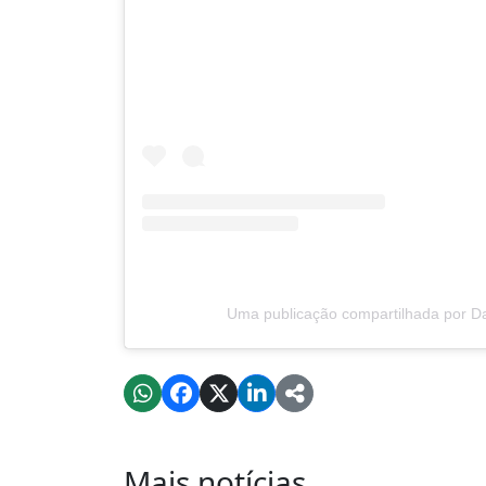
Uma publicação compartilhada por Da
Mais notícias