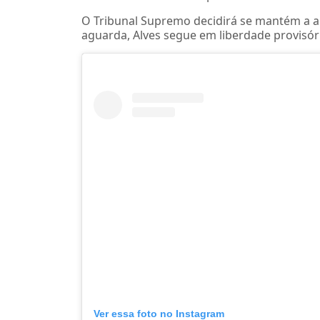
O Tribunal Supremo decidirá se mantém a 
aguarda, Alves segue em liberdade provisór
Ver essa foto no Instagram