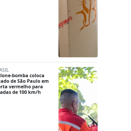
ASIL
clone-bomba coloca
tado de São Paulo em
erta vermelho para
jadas de 100 km/h