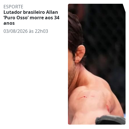
ESPORTE
Lutador brasileiro Allan
‘Puro Osso’ morre aos 34
anos
03/08/2026 às 22h03