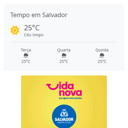
Tempo em Salvador
25°C
Céu limpo
Terça
Quarta
Quinta
25°C
25°C
25°C