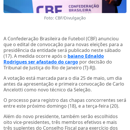
Foto: CBF/Divulgação
A Confederação Brasileira de Futebol (CBF) anunciou
que o edital de convocação para novas eleições para a
presidência da entidade será publicado neste sábado
(17). A medida ocorre após o
baiano Ednaldo
Rodrigues ser afastado do cargo
por decisão do
Tribunal de Justiça do Rio de Janeiro (TJ-RJ).
A votação está marcada para o dia 25 de maio, um dia
antes da apresentação e primeira convocação de Carlo
Ancelotti como novo técnico da Seleção.
O processo para registro das chapas concorrentes será
entre este próximo domingo (18), e a terça-feira (20).
Além do novo presidente, também serão escolhidos
oito vice-presidentes, três membros efetivos e mais
três suplentes do Conselho Fiscal para exercício dos