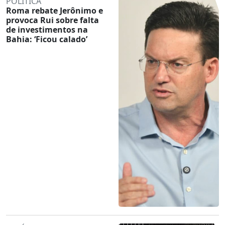
POLÍTICA
Roma rebate Jerônimo e
provoca Rui sobre falta
de investimentos na
Bahia: ‘Ficou calado’