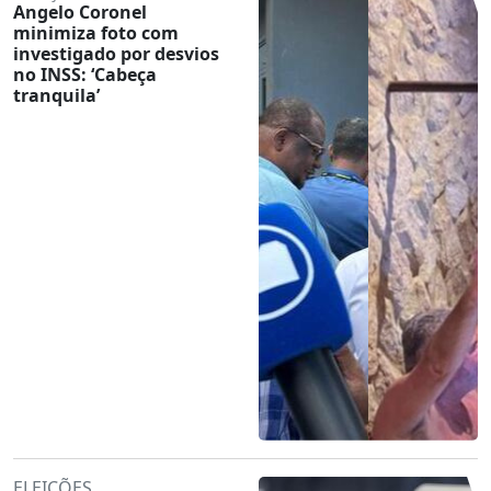
Angelo Coronel
minimiza foto com
investigado por desvios
no INSS: ‘Cabeça
tranquila’
ELEIÇÕES