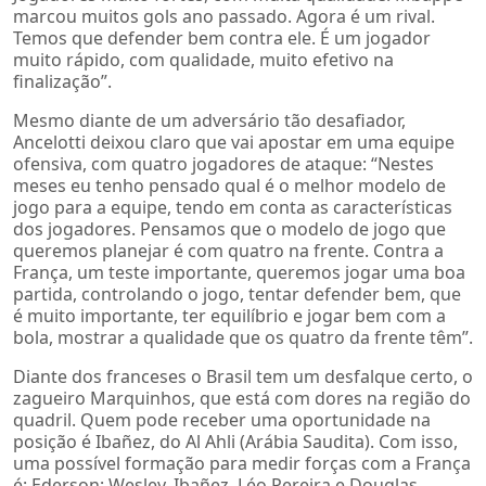
marcou muitos gols ano passado. Agora é um rival.
Temos que defender bem contra ele. É um jogador
muito rápido, com qualidade, muito efetivo na
finalização”.
Mesmo diante de um adversário tão desafiador,
Ancelotti deixou claro que vai apostar em uma equipe
ofensiva, com quatro jogadores de ataque: “Nestes
meses eu tenho pensado qual é o melhor modelo de
jogo para a equipe, tendo em conta as características
dos jogadores. Pensamos que o modelo de jogo que
queremos planejar é com quatro na frente. Contra a
França, um teste importante, queremos jogar uma boa
partida, controlando o jogo, tentar defender bem, que
é muito importante, ter equilíbrio e jogar bem com a
bola, mostrar a qualidade que os quatro da frente têm”.
Diante dos franceses o Brasil tem um desfalque certo, o
zagueiro Marquinhos, que está com dores na região do
quadril. Quem pode receber uma oportunidade na
posição é Ibañez, do Al Ahli (Arábia Saudita). Com isso,
uma possível formação para medir forças com a França
é: Ederson; Wesley, Ibañez, Léo Pereira e Douglas