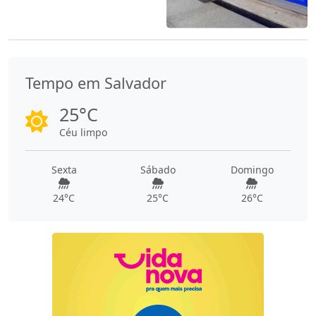
Tempo em Salvador
25°C
Céu limpo
Sexta
Sábado
Domingo
24°C
25°C
26°C