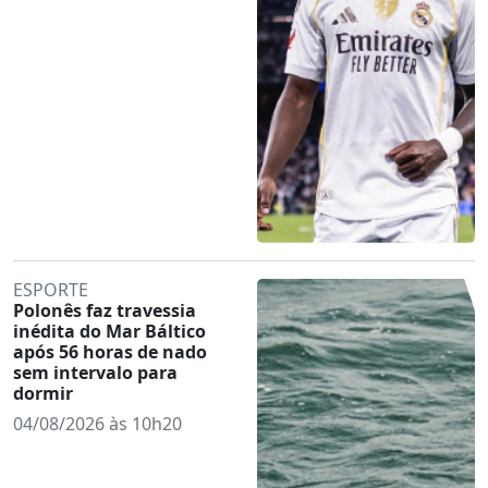
ESPORTE
Polonês faz travessia
inédita do Mar Báltico
após 56 horas de nado
sem intervalo para
dormir
04/08/2026 às 10h20