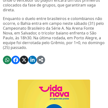
onde o vencedor do playoff encara um dos primeiros
colocados da fase de grupos, que garantiram vaga
direta.
Enquanto o duelo entre brasileiros e colombianos não
ocorre, o Bahia entra em campo neste sábado (31) pelo
Campeonato Brasileiro da Série A. Na Arena Fonte
Nova, em Salvador, o tricolor baiano enfrenta o São
Paulo, às 18h30. Na última rodada, em Porto Alegre, a
equipe foi derrotada pelo Grêmio, por 1×0, no domingo
(25) passado.