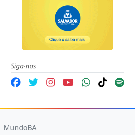
Siga-nos
MundoBA