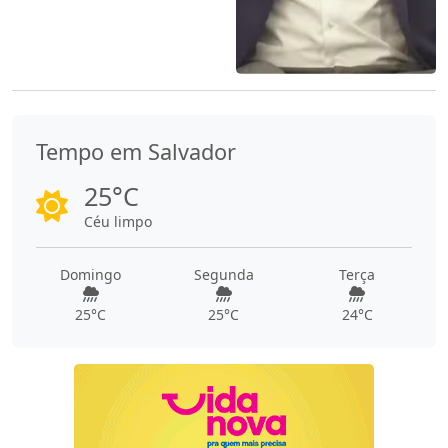
Tempo em Salvador
25°C
Céu limpo
Domingo
Segunda
Terça
25°C
25°C
24°C