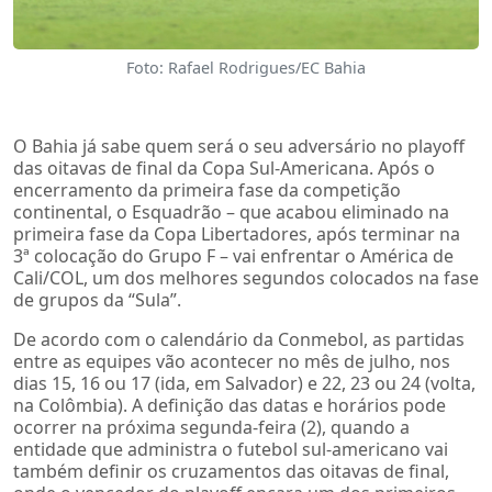
Foto: Rafael Rodrigues/EC Bahia
O Bahia já sabe quem será o seu adversário no playoff
das oitavas de final da Copa Sul-Americana. Após o
encerramento da primeira fase da competição
continental, o Esquadrão – que acabou eliminado na
primeira fase da Copa Libertadores, após terminar na
3ª colocação do Grupo F – vai enfrentar o América de
Cali/COL, um dos melhores segundos colocados na fase
de grupos da “Sula”.
De acordo com o calendário da Conmebol, as partidas
entre as equipes vão acontecer no mês de julho, nos
dias 15, 16 ou 17 (ida, em Salvador) e 22, 23 ou 24 (volta,
na Colômbia). A definição das datas e horários pode
ocorrer na próxima segunda-feira (2), quando a
entidade que administra o futebol sul-americano vai
também definir os cruzamentos das oitavas de final,