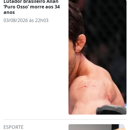
Lutador brasileiro Allan
‘Puro Osso’ morre aos 34
anos
03/08/2026 às 22h03
ESPORTE