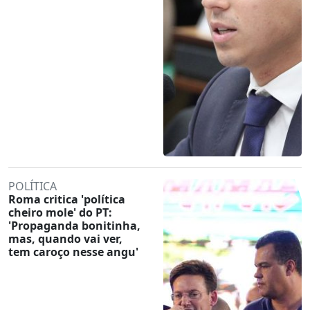
POLÍTICA
Roma critica 'política
cheiro mole' do PT:
'Propaganda bonitinha,
mas, quando vai ver,
tem caroço nesse angu'