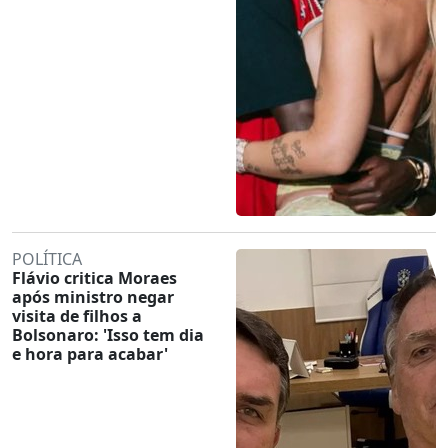
POLÍTICA
Flávio critica Moraes
após ministro negar
visita de filhos a
Bolsonaro: 'Isso tem dia
e hora para acabar'