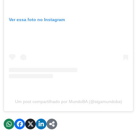
Ver essa foto no Instagram
Um post compartilhado por MundoBA (@sigamundoba)