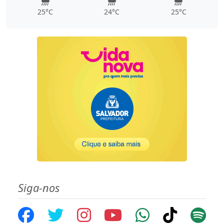
25°C
24°C
25°C
Siga-nos