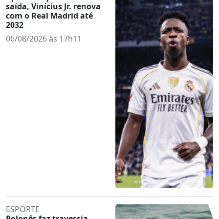
saída, Vinícius Jr. renova
com o Real Madrid até
2032
06/08/2026 às 17h11
ESPORTE
Polonês faz travessia