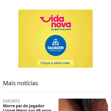
Mais notícias
ESPORTE
Morre pai do jogador
Lionel Messi aos 68 anos