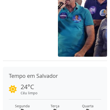
Tempo em Salvador
24°C
Céu limpo
Segunda
Terça
Quarta