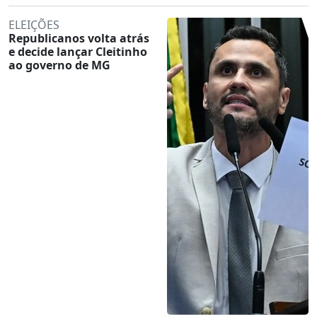
ELEIÇÕES
Republicanos volta atrás
e decide lançar Cleitinho
ao governo de MG