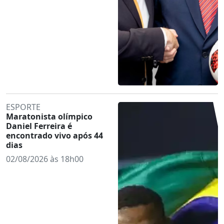
ESPORTE
Maratonista olímpico
Daniel Ferreira é
encontrado vivo após 44
dias
02/08/2026 às 18h00