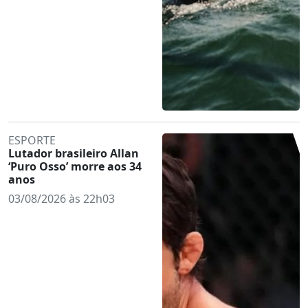
ESPORTE
Lutador brasileiro Allan
‘Puro Osso’ morre aos 34
anos
03/08/2026 às 22h03