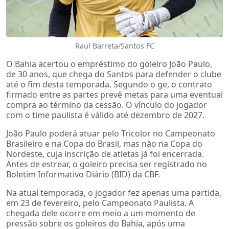
Raul Barreta/Santos FC
O Bahia acertou o empréstimo do goleiro João Paulo,
de 30 anos, que chega do Santos para defender o clube
até o fim desta temporada. Segundo o ge, o contrato
firmado entre as partes prevê metas para uma eventual
compra ao término da cessão. O vínculo do jogador
com o time paulista é válido até dezembro de 2027.
João Paulo poderá atuar pelo Tricolor no Campeonato
Brasileiro e na Copa do Brasil, mas não na Copa do
Nordeste, cuja inscrição de atletas já foi encerrada.
Antes de estrear, o goleiro precisa ser registrado no
Boletim Informativo Diário (BID) da CBF.
Na atual temporada, o jogador fez apenas uma partida,
em 23 de fevereiro, pelo Campeonato Paulista. A
chegada dele ocorre em meio a um momento de
pressão sobre os goleiros do Bahia, após uma