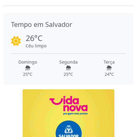
Tempo em Salvador
26°C
Céu limpo
Domingo
Segunda
Terça
25°C
25°C
24°C