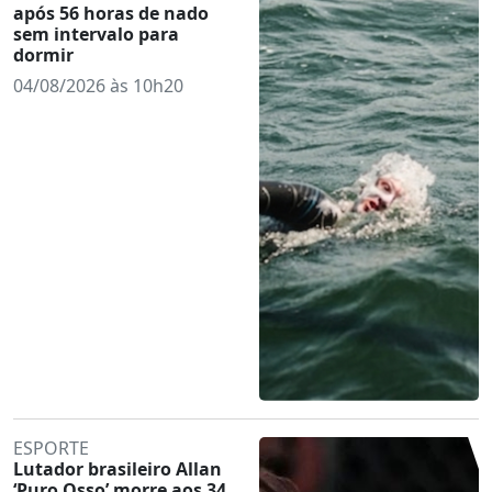
após 56 horas de nado
sem intervalo para
dormir
04/08/2026 às 10h20
ESPORTE
Lutador brasileiro Allan
‘Puro Osso’ morre aos 34