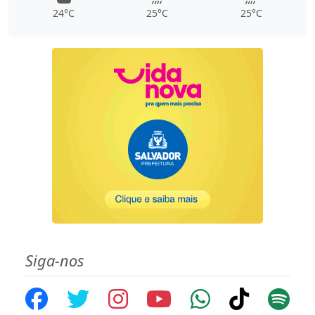
24°C
25°C
25°C
Siga-nos