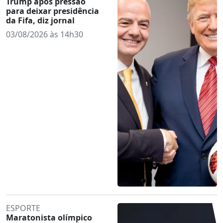
Trump após pressão
para deixar presidência
da Fifa, diz jornal
03/08/2026 às 14h30
ESPORTE
Maratonista olímpico