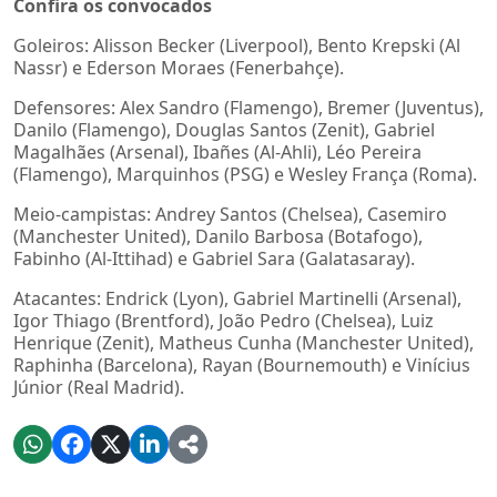
Confira os convocados
Goleiros: Alisson Becker (Liverpool), Bento Krepski (Al
Nassr) e Ederson Moraes (Fenerbahçe).
Defensores: Alex Sandro (Flamengo), Bremer (Juventus),
Danilo (Flamengo), Douglas Santos (Zenit), Gabriel
Magalhães (Arsenal), Ibañes (Al-Ahli), Léo Pereira
(Flamengo), Marquinhos (PSG) e Wesley França (Roma).
Meio-campistas: Andrey Santos (Chelsea), Casemiro
(Manchester United), Danilo Barbosa (Botafogo),
Fabinho (Al-Ittihad) e Gabriel Sara (Galatasaray).
Atacantes: Endrick (Lyon), Gabriel Martinelli (Arsenal),
Igor Thiago (Brentford), João Pedro (Chelsea), Luiz
Henrique (Zenit), Matheus Cunha (Manchester United),
Raphinha (Barcelona), Rayan (Bournemouth) e Vinícius
Júnior (Real Madrid).