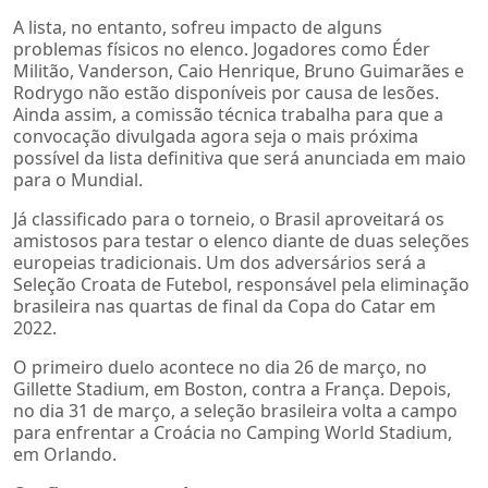
A lista, no entanto, sofreu impacto de alguns
problemas físicos no elenco. Jogadores como Éder
Militão, Vanderson, Caio Henrique, Bruno Guimarães e
Rodrygo não estão disponíveis por causa de lesões.
Ainda assim, a comissão técnica trabalha para que a
convocação divulgada agora seja o mais próxima
possível da lista definitiva que será anunciada em maio
para o Mundial.
Já classificado para o torneio, o Brasil aproveitará os
amistosos para testar o elenco diante de duas seleções
europeias tradicionais. Um dos adversários será a
Seleção Croata de Futebol, responsável pela eliminação
brasileira nas quartas de final da Copa do Catar em
2022.
O primeiro duelo acontece no dia 26 de março, no
Gillette Stadium, em Boston, contra a França. Depois,
no dia 31 de março, a seleção brasileira volta a campo
para enfrentar a Croácia no Camping World Stadium,
em Orlando.