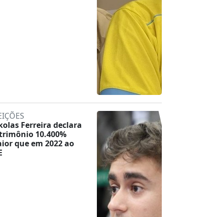
EIÇÕES
kolas Ferreira declara
trimônio 10.400%
ior que em 2022 ao
E