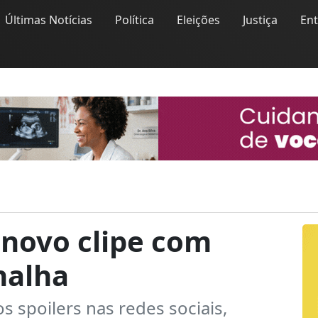
Últimas Notícias
Política
Eleições
Justiça
En
 novo clipe com
nalha
 spoilers nas redes sociais,