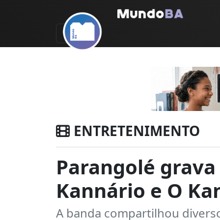
ENTRETENIMENTO
Parangolé grava
Kannário e O Ka
A banda compartilhou diversos