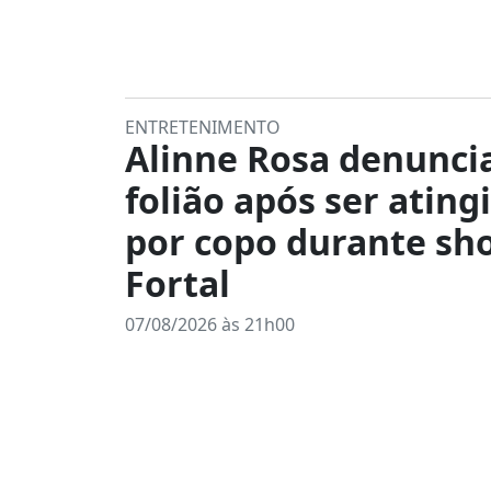
ENTRETENIMENTO
Alinne Rosa denunci
folião após ser ating
por copo durante sh
Fortal
07/08/2026 às 21h00