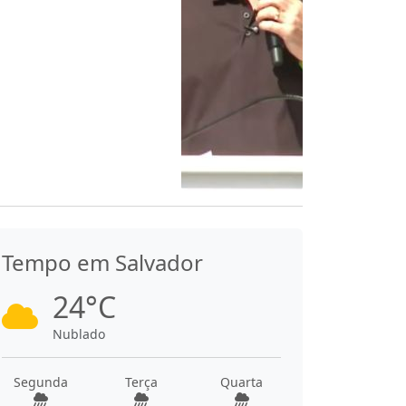
Tempo em Salvador
24°C
Nublado
Segunda
Terça
Quarta