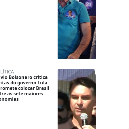
LÍTICA
ávio Bolsonaro critica
ntas do governo Lula
promete colocar Brasil
tre as sete maiores
onomias