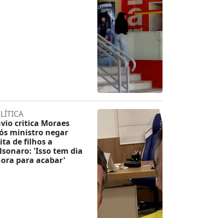
LÍTICA
ávio critica Moraes
ós ministro negar
ita de filhos a
lsonaro: 'Isso tem dia
hora para acabar'