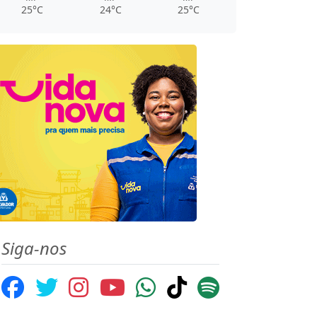
25°C
24°C
25°C
Siga-nos