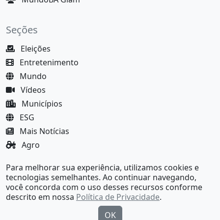
Seções
Eleições
Entretenimento
Mundo
Vídeos
Municípios
ESG
Mais Notícias
Agro
Justiça
Para melhorar sua experiência, utilizamos cookies e
MundoBA Black
tecnologias semelhantes. Ao continuar navegando,
você concorda com o uso desses recursos conforme
descrito em nossa
Política de Privacidade
.
OK