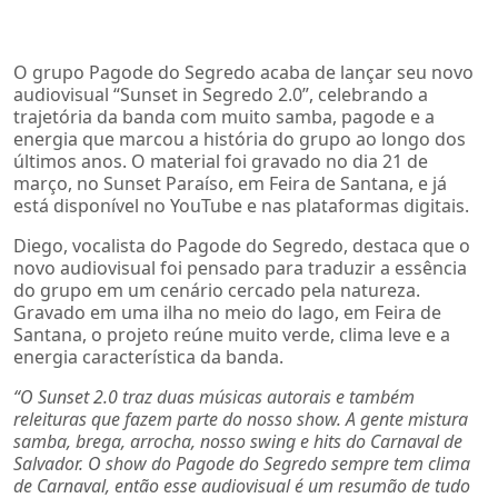
O grupo Pagode do Segredo acaba de lançar seu novo
audiovisual “Sunset in Segredo 2.0”, celebrando a
trajetória da banda com muito samba, pagode e a
energia que marcou a história do grupo ao longo dos
últimos anos. O material foi gravado no dia 21 de
março, no Sunset Paraíso, em Feira de Santana, e já
está disponível no YouTube e nas plataformas digitais.
Diego, vocalista do Pagode do Segredo, destaca que o
novo audiovisual foi pensado para traduzir a essência
do grupo em um cenário cercado pela natureza.
Gravado em uma ilha no meio do lago, em Feira de
Santana, o projeto reúne muito verde, clima leve e a
energia característica da banda.
“O Sunset 2.0 traz duas músicas autorais e também
releituras que fazem parte do nosso show. A gente mistura
samba, brega, arrocha, nosso swing e hits do Carnaval de
Salvador. O show do Pagode do Segredo sempre tem clima
de Carnaval, então esse audiovisual é um resumão de tudo