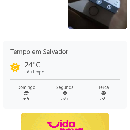
Tempo em Salvador
24°C
Céu limpo
Domingo
Segunda
Terça
26°C
26°C
25°C