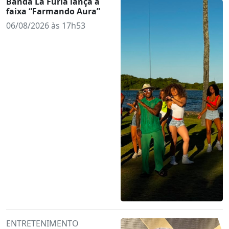
Banda La Fúria lança a
faixa “Farmando Aura”
06/08/2026 às 17h53
ENTRETENIMENTO