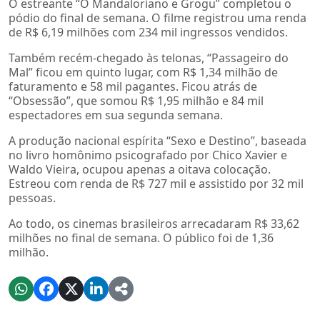
O estreante “O Mandaloriano e Grogu” completou o
pódio do final de semana. O filme registrou uma renda
de R$ 6,19 milhões com 234 mil ingressos vendidos.
Também recém-chegado às telonas, “Passageiro do
Mal” ficou em quinto lugar, com R$ 1,34 milhão de
faturamento e 58 mil pagantes. Ficou atrás de
“Obsessão”, que somou R$ 1,95 milhão e 84 mil
espectadores em sua segunda semana.
A produção nacional espírita “Sexo e Destino”, baseada
no livro homônimo psicografado por Chico Xavier e
Waldo Vieira, ocupou apenas a oitava colocação.
Estreou com renda de R$ 727 mil e assistido por 32 mil
pessoas.
Ao todo, os cinemas brasileiros arrecadaram R$ 33,62
milhões no final de semana. O público foi de 1,36
milhão.