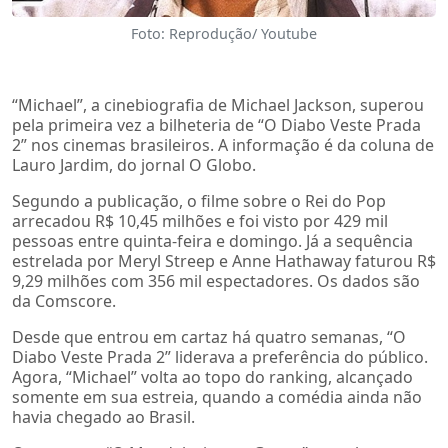
Foto: Reprodução/ Youtube
“Michael”, a cinebiografia de Michael Jackson, superou
pela primeira vez a bilheteria de “O Diabo Veste Prada
2” nos cinemas brasileiros. A informação é da coluna de
Lauro Jardim, do jornal O Globo.
Segundo a publicação, o filme sobre o Rei do Pop
arrecadou R$ 10,45 milhões e foi visto por 429 mil
pessoas entre quinta-feira e domingo. Já a sequência
estrelada por Meryl Streep e Anne Hathaway faturou R$
9,29 milhões com 356 mil espectadores. Os dados são
da Comscore.
Desde que entrou em cartaz há quatro semanas, “O
Diabo Veste Prada 2” liderava a preferência do público.
Agora, “Michael” volta ao topo do ranking, alcançado
somente em sua estreia, quando a comédia ainda não
havia chegado ao Brasil.