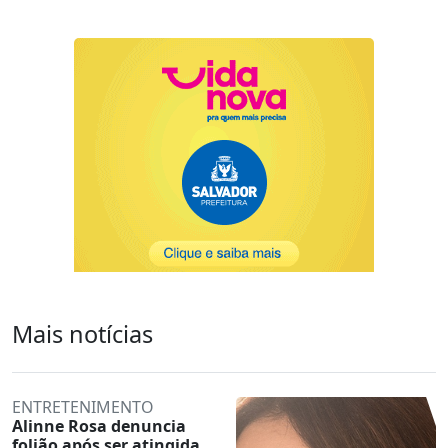
Mais notícias
ENTRETENIMENTO
Alinne Rosa denuncia
folião após ser atingida