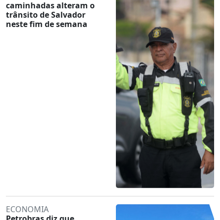
caminhadas alteram o
trânsito de Salvador
neste fim de semana
ECONOMIA
Petrobras diz que