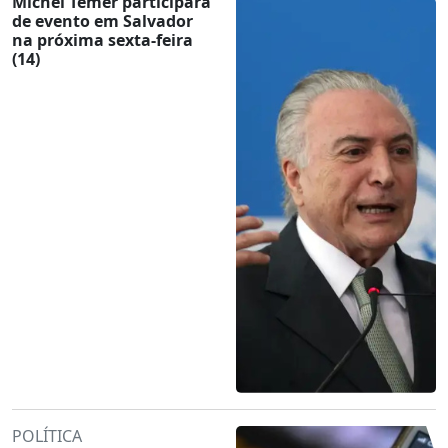
Michel Temer participará
de evento em Salvador
na próxima sexta-feira
(14)
POLÍTICA