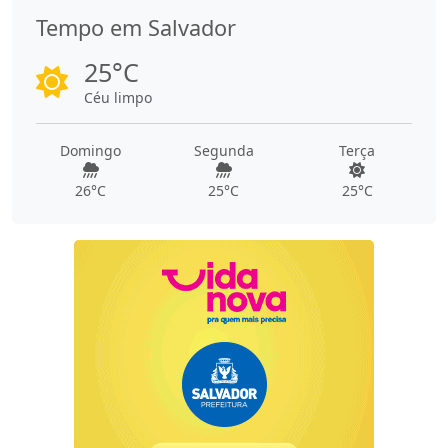
Tempo em Salvador
25°C
Céu limpo
Domingo
Segunda
Terça
26°C
25°C
25°C