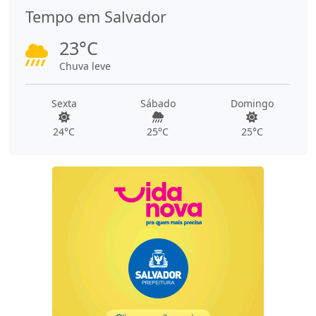
Tempo em Salvador
23°C
Chuva leve
Sexta
Sábado
Domingo
24°C
25°C
25°C