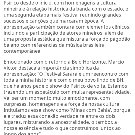
Psirico desde o início, com homenagens à cultura
mineira e à relação histórica da banda com o estado, e
uma segunda etapa mais festiva, reunindo grandes
sucessos e canções que marcaram época. A
apresentação também contará com elementos cênicos,
incluindo a participação de atores mineiros, além de
uma proposta estética que mistura a força do pagodão
baiano com referências da música brasileira
contemporânea.
Emocionado com o retorno a Belo Horizonte, Márcio
Victor destaca a importância simbólica da
apresentação: “O Festival Sarará é um reencontro com
toda a minha história e com o meu povo lindo de BH,
que há anos pede o show do Psirico de volta. Estamos
trazendo um espetáculo com muita representatividade.
Vai ser um momento muito emocionante, com
surpresas, homenagens e a força da nossa cultura.
Intitulamos esse show como ‘Minas com Bahia’, porque
ele traduz essa conexão verdadeira entre os dois
lugares, misturando a ancestralidade, o tambor, a
nossa essência e tudo o que construímos juntos ao
longo dos anos”.