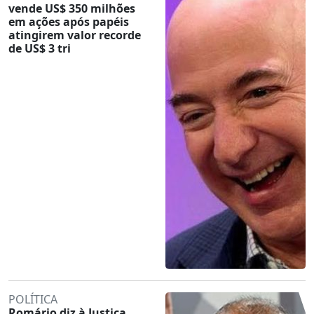
vende US$ 350 milhões
em ações após papéis
atingirem valor recorde
de US$ 3 tri
POLÍTICA
Romário diz à Justiça