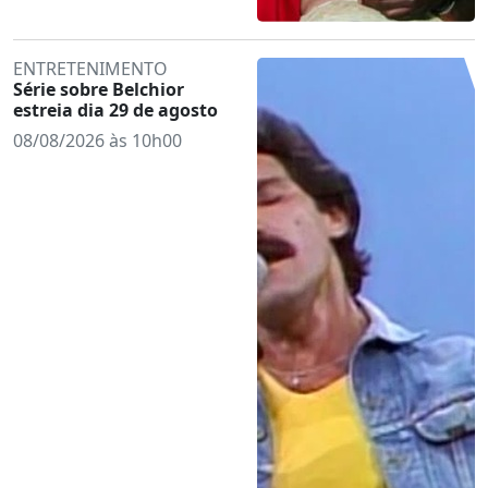
ENTRETENIMENTO
Série sobre Belchior
estreia dia 29 de agosto
08/08/2026 às 10h00