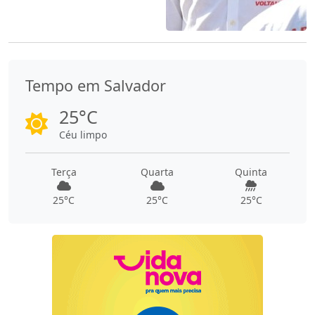
Tempo em Salvador
25°C
Céu limpo
Terça
Quarta
Quinta
25°C
25°C
25°C