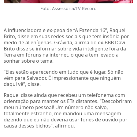
Foto: Assessoria/TV Record
A influenciadora e ex-peoa de “A Fazenda 16”, Raquel
Brito, disse em suas redes sociais que tem insônia por
medo de alienígenas. Grávida, a irmã do ex-BBB Davi
Brito disse se informar sobre vida inteligente fora da
Terra em fóruns na internet, o que a tem levado a
sonhar sobre o tema.
“Eles estão aparecendo em tudo que é lugar. Só não
vêm para Salvador. É impressionante que ninguém
daqui vê”, disse.
Raquel disse ainda que recebeu um telefonema com
orientação para manter os ETs distantes. “Descobriram
meu número pessoal! Um número não salvo,
totalmente estranho, me mandou uma mensagem
dizendo que eu não deveria usar fones de ouvido por
causa desses bichos”, afirmou.