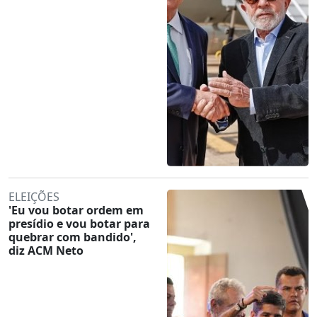
ELEIÇÕES
'Eu vou botar ordem em
presídio e vou botar para
quebrar com bandido',
diz ACM Neto