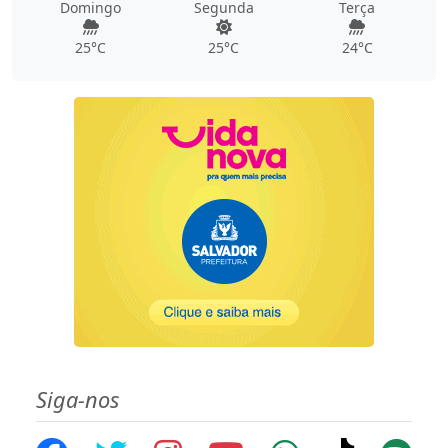
Domingo
Segunda
Terça
25°C
25°C
24°C
Siga-nos