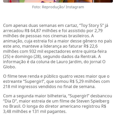
Foto: Reprodução/ Instagram
Com apenas duas semanas em cartaz, “Toy Story 5” já
arrecadou R$ 64,87 milhões e foi assistido por 2,79
milhões de pessoas nos cinemas brasileiros. A
animação, cuja estreia foi a maior desse gênero no país
este ano, manteve a liderança ao faturar R$ 22,6
milhões com 932 mil espectadores entre quinta-feira
(25) e domingo (28), segundo dados da Rentrak. A
informação é da coluna de Lauro Jardim, do jornal O
Globo.
O filme teve renda e público quatro vezes maior que o
estreante “Supergirl”, que somou R$ 5,29 milhões com
218 mil ingressos vendidos no final de semana.
Com a segunda maior bilheteria, “Supergirl” desbancou
“Dia D”, maior estreia de um filme de Steven Spielberg
no Brasil. O longa do diretor americano registrou R$
3,48 milhões e 131 mil pagantes.