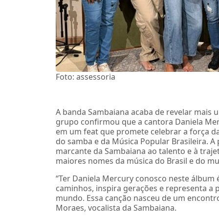
Foto: assessoria
A banda Sambaiana acaba de revelar mais u
grupo confirmou que a cantora Daniela Mer
em um feat que promete celebrar a força da
do samba e da Música Popular Brasileira. A p
marcante da Sambaiana ao talento e à traj
maiores nomes da música do Brasil e do m
“Ter Daniela Mercury conosco neste álbum é
caminhos, inspira gerações e representa a p
mundo. Essa canção nasceu de um encontro m
Moraes, vocalista da Sambaiana.