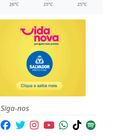
26°C
25°C
25°C
Siga-nos