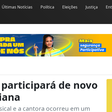
Últimas Notícias
Política
Eleições
Justiça
En
participará de novo
iana
sical e a cantora ocorreu em um