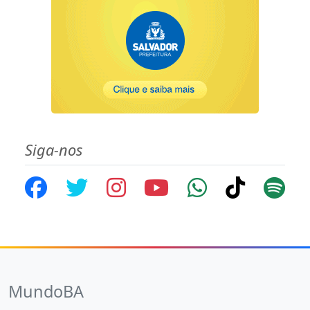
Siga-nos
MundoBA