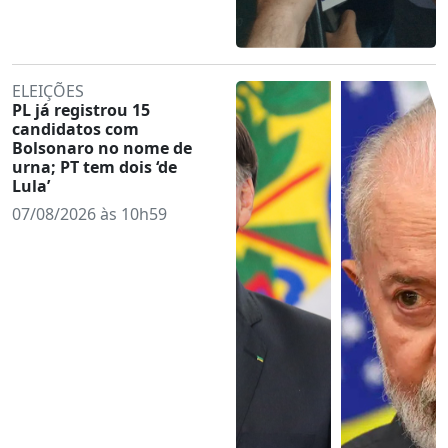
ELEIÇÕES
PL já registrou 15
candidatos com
Bolsonaro no nome de
urna; PT tem dois ‘de
Lula’
07/08/2026 às 10h59