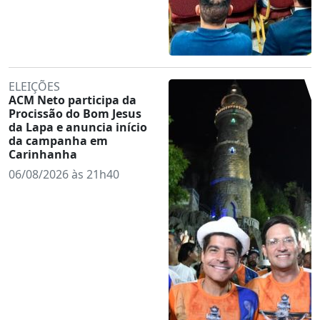
ELEIÇÕES
ACM Neto participa da
Procissão do Bom Jesus
da Lapa e anuncia início
da campanha em
Carinhanha
06/08/2026 às 21h40