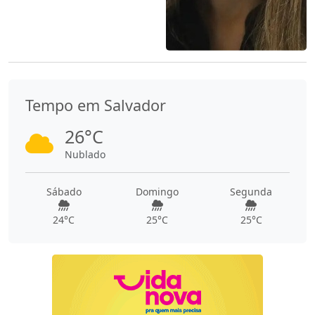
Tempo em Salvador
26°C
Nublado
Sábado
Domingo
Segunda
24°C
25°C
25°C