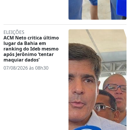
ELEIÇÕES
ACM Neto critica último
lugar da Bahia em
ranking do Ideb mesmo
após Jerônimo ‘tentar
maquiar dados’
07/08/2026 às 08h30