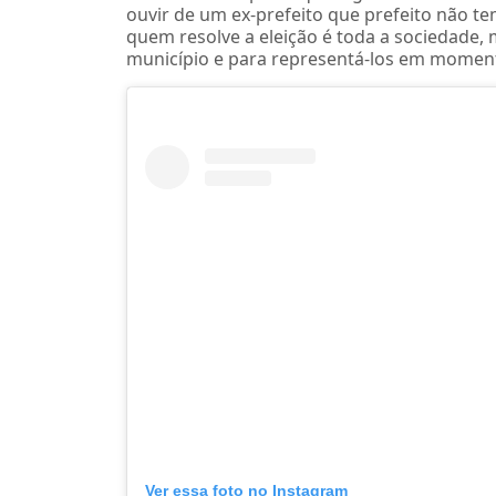
ouvir de um ex-prefeito que prefeito não tem
quem resolve a eleição é toda a sociedade, 
município e para representá-los em moment
Ver essa foto no Instagram