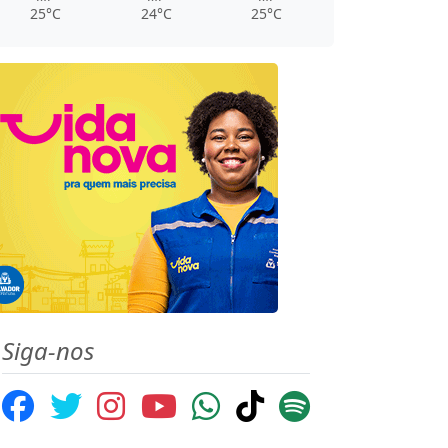
25°C
24°C
25°C
Siga-nos