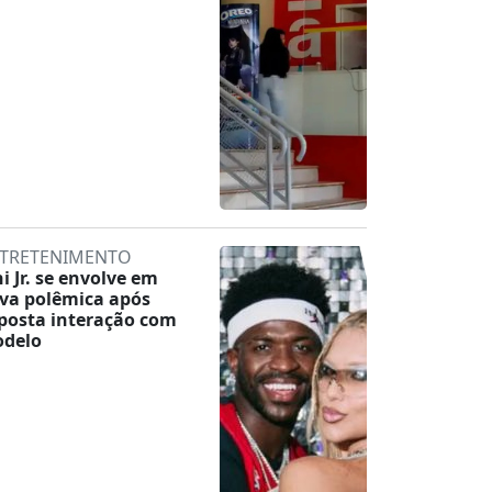
TRETENIMENTO
ni Jr. se envolve em
va polêmica após
posta interação com
delo