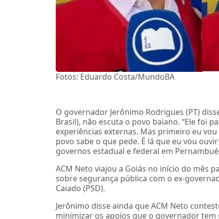
Fotos: Eduardo Costa/MundoBA
O governador Jerônimo Rodrigues (PT) disse
Brasil), não escuta o povo baiano. “Ele foi 
experiências externas. Mas primeiro eu vou
povo sabe o que pede. É lá que eu vou ouvir
governos estadual e federal em Pernambués, 
ACM Neto viajou a Goiás no início do mês pa
sobre segurança pública com o ex-governad
Caiado (PSD).
Jerônimo disse ainda que ACM Neto contesto
minimizar os apoios que o governador tem r