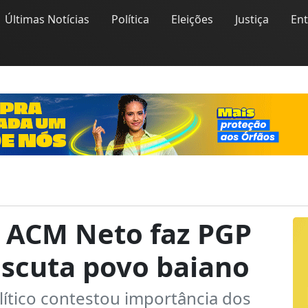
Últimas Notícias
Política
Eleições
Justiça
En
e ACM Neto faz PGP
escuta povo baiano
lítico contestou importância dos