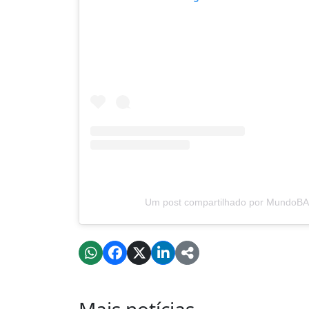
Um post compartilhado por MundoB
Mais notícias