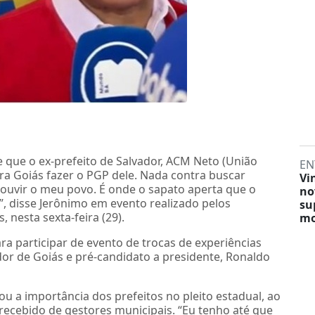
 que o ex-prefeito de Salvador, ACM Neto (União
EN
para Goiás fazer o PGP dele. Nada contra buscar
Vi
 ouvir o meu povo. É onde o sapato aperta que o
no
”, disse Jerônimo em evento realizado pelos
su
nesta sexta-feira (29).
mo
ra participar de evento de trocas de experiências
or de Goiás e pré-candidato a presidente, Ronaldo
u a importância dos prefeitos no pleito estadual, ao
ecebido de gestores municipais. “Eu tenho até que