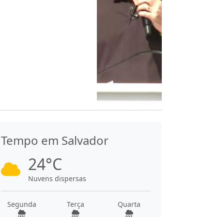
Tempo em Salvador
24°C
Nuvens dispersas
Segunda
Terça
Quarta