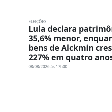
ELEIÇÕES
Lula declara patrimô
35,6% menor, enqua
bens de Alckmin cre
227% em quatro ano
08/08/2026 às 17h00