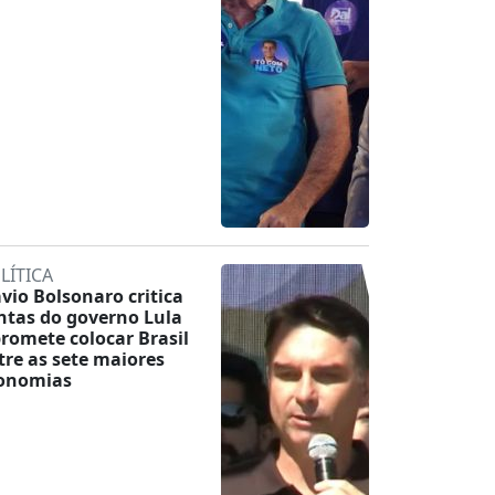
LÍTICA
ávio Bolsonaro critica
ntas do governo Lula
promete colocar Brasil
tre as sete maiores
onomias