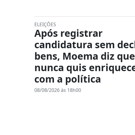
ELEIÇÕES
Após registrar
candidatura sem dec
bens, Moema diz que
nunca quis enriquec
com a política
08/08/2026 às 18h00