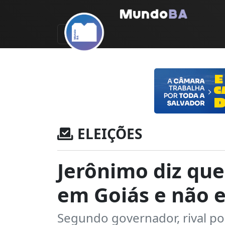
ELEIÇÕES
Jerônimo diz qu
em Goiás e não 
Segundo governador, rival po