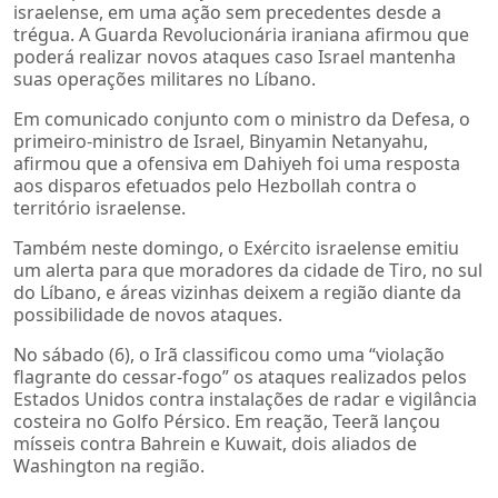
israelense, em uma ação sem precedentes desde a
trégua. A Guarda Revolucionária iraniana afirmou que
poderá realizar novos ataques caso Israel mantenha
suas operações militares no Líbano.
Em comunicado conjunto com o ministro da Defesa, o
primeiro-ministro de Israel, Binyamin Netanyahu,
afirmou que a ofensiva em Dahiyeh foi uma resposta
aos disparos efetuados pelo Hezbollah contra o
território israelense.
Também neste domingo, o Exército israelense emitiu
um alerta para que moradores da cidade de Tiro, no sul
do Líbano, e áreas vizinhas deixem a região diante da
possibilidade de novos ataques.
No sábado (6), o Irã classificou como uma “violação
flagrante do cessar-fogo” os ataques realizados pelos
Estados Unidos contra instalações de radar e vigilância
costeira no Golfo Pérsico. Em reação, Teerã lançou
mísseis contra Bahrein e Kuwait, dois aliados de
Washington na região.