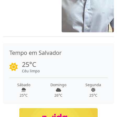
Tempo em Salvador
25°C
Céu limpo
Sábado
Domingo
Segunda
25°C
26°C
25°C