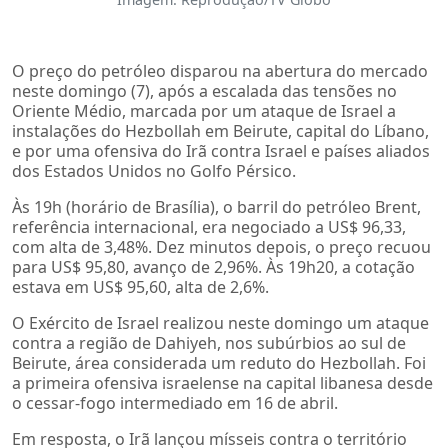
O preço do petróleo disparou na abertura do mercado
neste domingo (7), após a escalada das tensões no
Oriente Médio, marcada por um ataque de Israel a
instalações do Hezbollah em Beirute, capital do Líbano,
e por uma ofensiva do Irã contra Israel e países aliados
dos Estados Unidos no Golfo Pérsico.
Às 19h (horário de Brasília), o barril do petróleo Brent,
referência internacional, era negociado a US$ 96,33,
com alta de 3,48%. Dez minutos depois, o preço recuou
para US$ 95,80, avanço de 2,96%. Às 19h20, a cotação
estava em US$ 95,60, alta de 2,6%.
O Exército de Israel realizou neste domingo um ataque
contra a região de Dahiyeh, nos subúrbios ao sul de
Beirute, área considerada um reduto do Hezbollah. Foi
a primeira ofensiva israelense na capital libanesa desde
o cessar-fogo intermediado em 16 de abril.
Em resposta, o Irã lançou mísseis contra o território