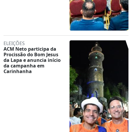
ELEIÇÕES
ACM Neto participa da
Procissão do Bom Jesus
da Lapa e anuncia início
da campanha em
Carinhanha