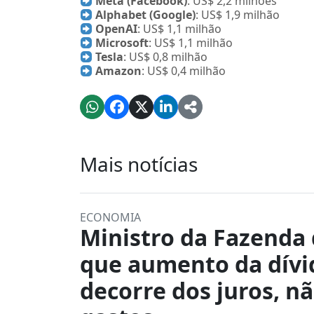
Meta (Facebook)
: US$ 2,2 milhões
Alphabet (Google)
: US$ 1,9 milhão
OpenAI
: US$ 1,1 milhão
Microsoft
: US$ 1,1 milhão
Tesla
: US$ 0,8 milhão
Amazon
: US$ 0,4 milhão
Mais notícias
ECONOMIA
Ministro da Fazenda 
que aumento da dívi
decorre dos juros, n