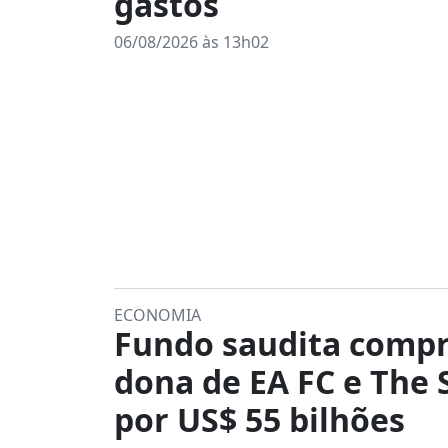
gastos
06/08/2026 às 13h02
ECONOMIA
Fundo saudita compr
dona de EA FC e The 
por US$ 55 bilhões