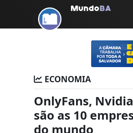
ECONOMIA
OnlyFans, Nvidia
são as 10 empres
do mundo