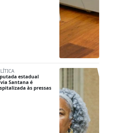
LÍTICA
putada estadual
ívia Santana é
spitalizada às pressas