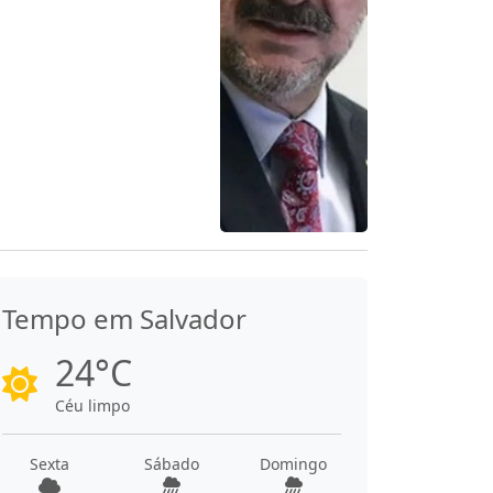
Tempo em Salvador
24°C
Céu limpo
Sexta
Sábado
Domingo