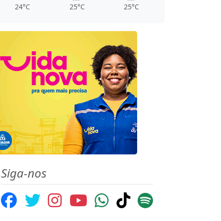
24°C
25°C
25°C
Siga-nos