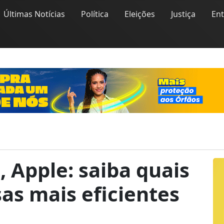
Últimas Notícias
Política
Eleições
Justiça
En
, Apple: saiba quais
as mais eficientes