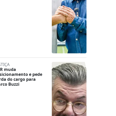
STIÇA
R muda
sicionamento e pede
rda do cargo para
rco Buzzi