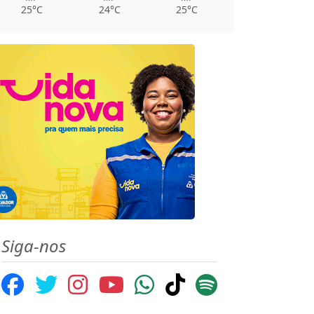
25°C
24°C
25°C
Siga-nos