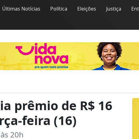
Últimas Notícias
Política
Eleições
Justiça
En
ia prêmio de R$ 16
ça-feira (16)
 às 20h