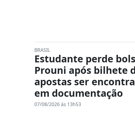
BRASIL
Estudante perde bol
Prouni após bilhete 
apostas ser encontr
em documentação
07/08/2026 às 13h53