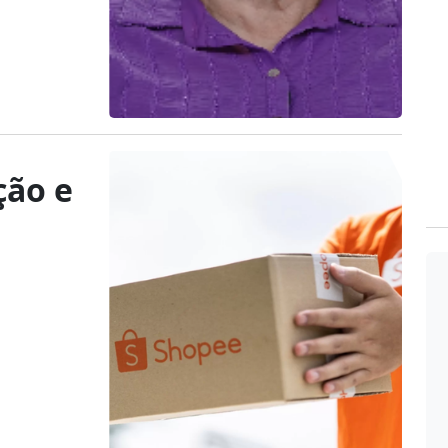
ção e