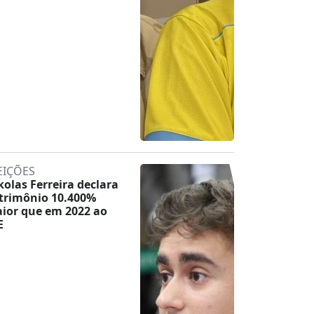
EIÇÕES
kolas Ferreira declara
trimônio 10.400%
ior que em 2022 ao
E