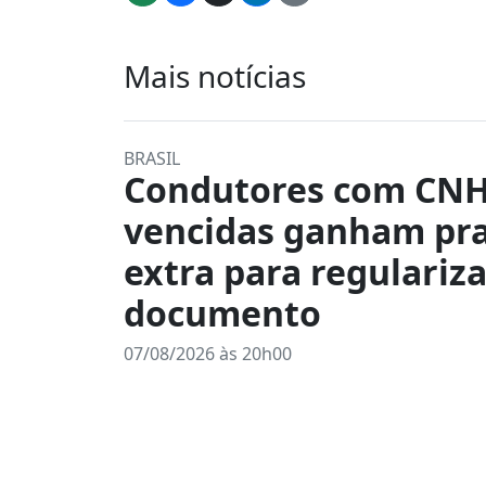
Mais notícias
BRASIL
Condutores com CN
vencidas ganham pr
extra para regulariz
documento
07/08/2026 às 20h00