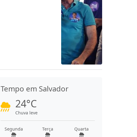
Tempo em Salvador
24°C
Chuva leve
Segunda
Terça
Quarta