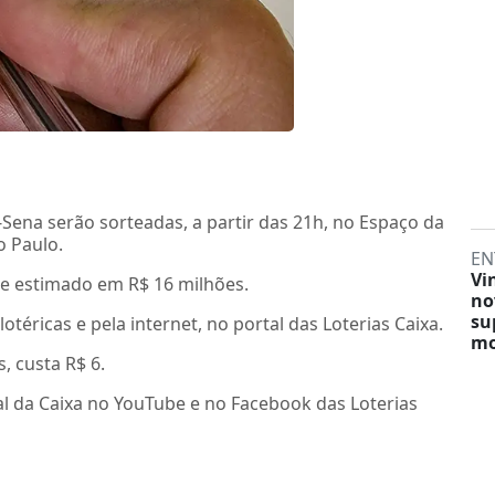
Sena serão sorteadas, a partir das 21h, no Espaço da
o Paulo.
EN
Vi
 e estimado em R$ 16 milhões.
no
su
otéricas e pela internet, no portal das Loterias Caixa.
mo
 custa R$ 6.
al da Caixa no YouTube e no Facebook das Loterias