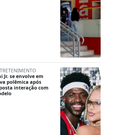
TRETENIMENTO
ni Jr. se envolve em
va polêmica após
posta interação com
delo