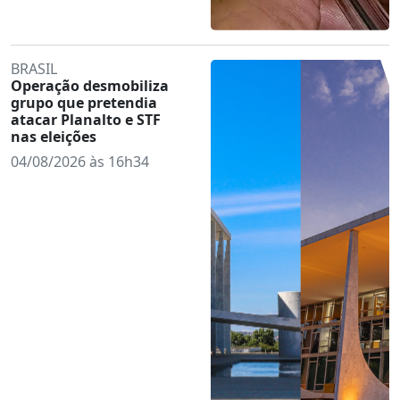
BRASIL
Operação desmobiliza
grupo que pretendia
atacar Planalto e STF
nas eleições
04/08/2026 às 16h34