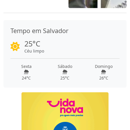
Tempo em Salvador
25°C
Céu limpo
Sexta
Sábado
Domingo
24°C
25°C
26°C