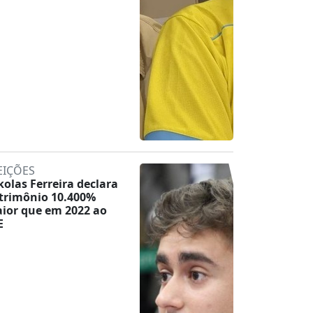
EIÇÕES
kolas Ferreira declara
trimônio 10.400%
ior que em 2022 ao
E