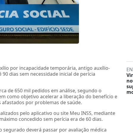
lio por incapacidade temporária, antigo auxílio-
EN
 90 dias sem necessidade inicial de perícia
Vi
no
su
rca de 650 mil pedidos em análise, segundo o
mo
tem como objetivo acelerar a liberação do benefício e
s afastados por problemas de saúde.
lizados pelo aplicativo ou site Meu INSS, mediante
 máximo concedido sem perícia era de 60 dias.
 o segurado deverá passar por avaliação médica