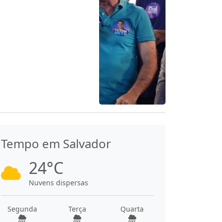
Tempo em Salvador
24°C
Nuvens dispersas
Segunda
Terça
Quarta