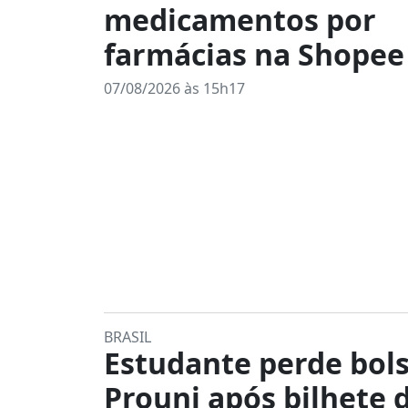
medicamentos por
farmácias na Shopee
07/08/2026 às 15h17
BRASIL
Estudante perde bol
Prouni após bilhete 