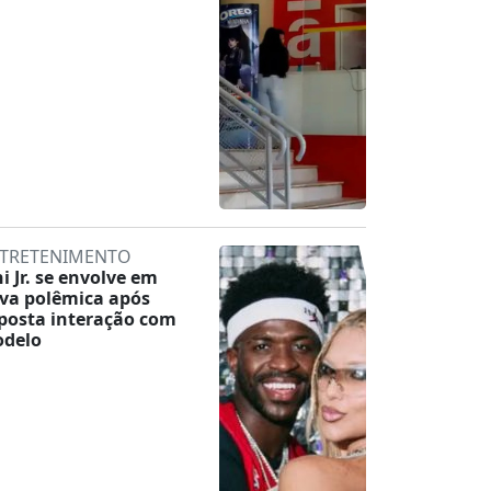
TRETENIMENTO
ni Jr. se envolve em
va polêmica após
posta interação com
delo