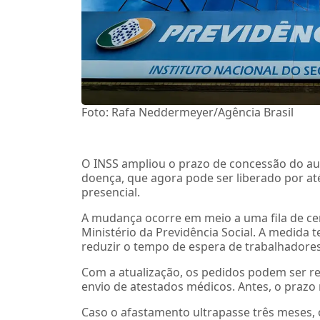
Foto: Rafa Neddermeyer/Agência Brasil
O INSS ampliou o prazo de concessão do auxí
doença, que agora pode ser liberado por até
presencial.
A mudança ocorre em meio a uma fila de ce
Ministério da Previdência Social. A medida 
reduzir o tempo de espera de trabalhadore
Com a atualização, os pedidos podem ser rea
envio de atestados médicos. Antes, o prazo
Caso o afastamento ultrapasse três meses,