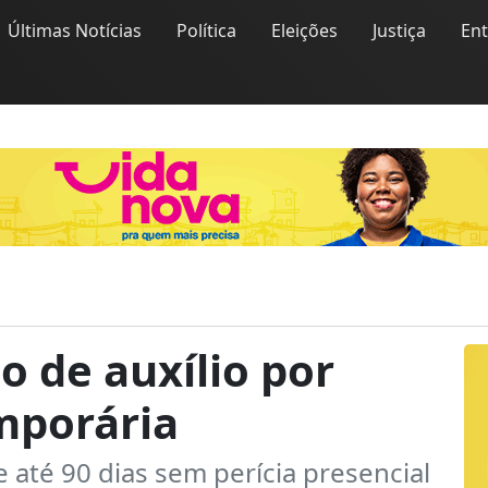
Últimas Notícias
Política
Eleições
Justiça
En
o de auxílio por
mporária
até 90 dias sem perícia presencial