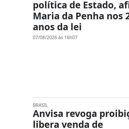
política de Estado, a
Maria da Penha nos 
anos da lei
07/08/2026 às 16h07
BRASIL
Anvisa revoga proibi
libera venda de