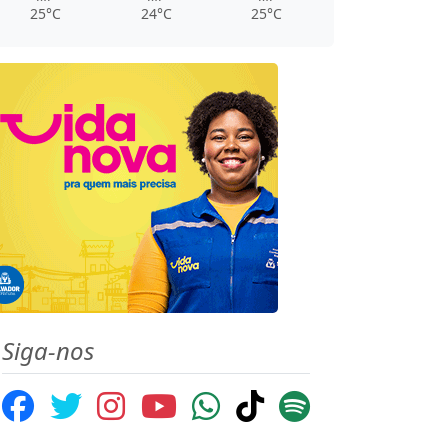
25°C
24°C
25°C
Siga-nos