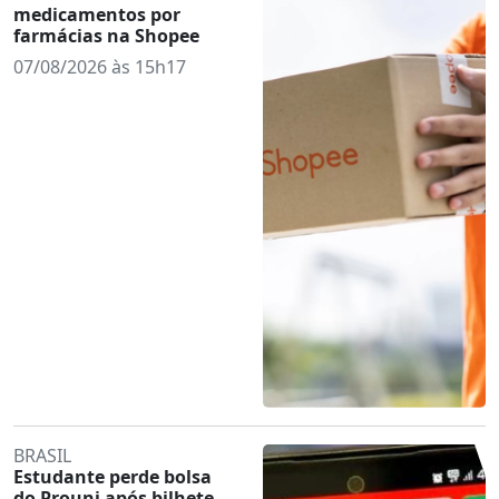
medicamentos por
farmácias na Shopee
07/08/2026 às 15h17
BRASIL
Estudante perde bolsa
do Prouni após bilhete