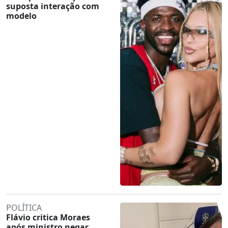
suposta interação com
modelo
POLÍTICA
Flávio critica Moraes
após ministro negar