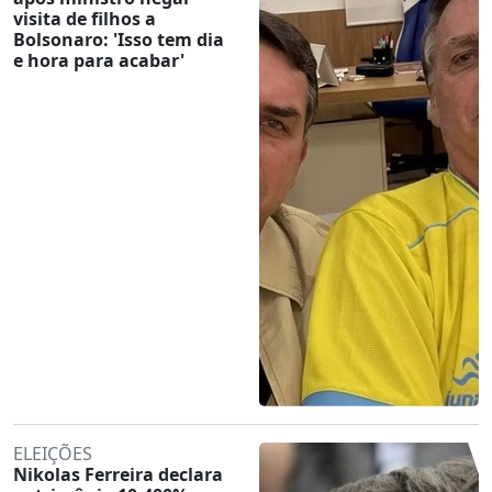
visita de filhos a
Bolsonaro: 'Isso tem dia
e hora para acabar'
ELEIÇÕES
Nikolas Ferreira declara