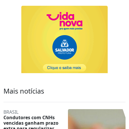
Mais notícias
BRASIL
Condutores com CNHs
vencidas ganham prazo
extra para regularizar