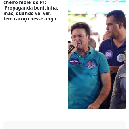
cheiro mole' do PT:
'Propaganda bonitinha,
mas, quando vai ver,
tem caroço nesse angu'