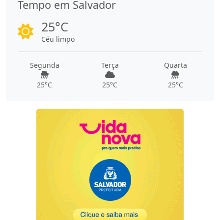
Tempo em Salvador
25°C
Céu limpo
Segunda
Terça
Quarta
25°C
25°C
25°C