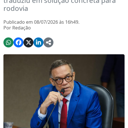
traduziu em solução concreta para
rodovia
Publicado em 08/07/2026 às 16h49.
Por Redação