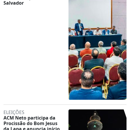
Salvador
ELEIÇÕES
ACM Neto participa da
Procissão do Bom Jesus
da Lapa e anuncia início