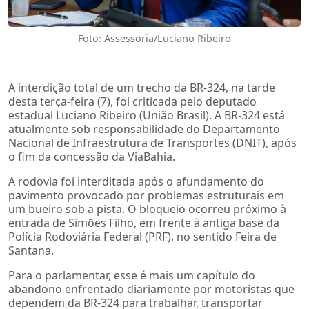
Foto: Assessoria/Luciano Ribeiro
A interdição total de um trecho da BR-324, na tarde
desta terça-feira (7), foi criticada pelo deputado
estadual Luciano Ribeiro (União Brasil). A BR-324 está
atualmente sob responsabilidade do Departamento
Nacional de Infraestrutura de Transportes (DNIT), após
o fim da concessão da ViaBahia.
A rodovia foi interditada após o afundamento do
pavimento provocado por problemas estruturais em
um bueiro sob a pista. O bloqueio ocorreu próximo à
entrada de Simões Filho, em frente à antiga base da
Polícia Rodoviária Federal (PRF), no sentido Feira de
Santana.
Para o parlamentar, esse é mais um capítulo do
abandono enfrentado diariamente por motoristas que
dependem da BR-324 para trabalhar, transportar