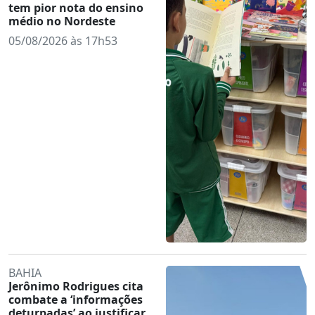
tem pior nota do ensino
médio no Nordeste
05/08/2026 às 17h53
BAHIA
Jerônimo Rodrigues cita
combate a ‘informações
deturpadas’ ao justificar