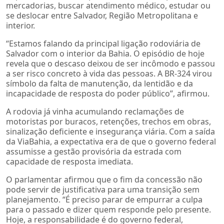
mercadorias, buscar atendimento médico, estudar ou
se deslocar entre Salvador, Região Metropolitana e
interior.
“Estamos falando da principal ligação rodoviária de
Salvador com o interior da Bahia. O episódio de hoje
revela que o descaso deixou de ser incômodo e passou
a ser risco concreto à vida das pessoas. A BR-324 virou
símbolo da falta de manutenção, da lentidão e da
incapacidade de resposta do poder público”, afirmou.
A rodovia já vinha acumulando reclamações de
motoristas por buracos, retenções, trechos em obras,
sinalização deficiente e insegurança viária. Com a saída
da ViaBahia, a expectativa era de que o governo federal
assumisse a gestão provisória da estrada com
capacidade de resposta imediata.
O parlamentar afirmou que o fim da concessão não
pode servir de justificativa para uma transição sem
planejamento.
“É preciso parar de empurrar a culpa
para o passado e dizer quem responde pelo presente.
Hoje, a responsabilidade é do governo federal,