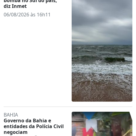
bomba no Sul do país,
diz Inmet
06/08/2026 às 16h11
BAHIA
Governo da Bahia e
entidades da Polícia Civil
negociam