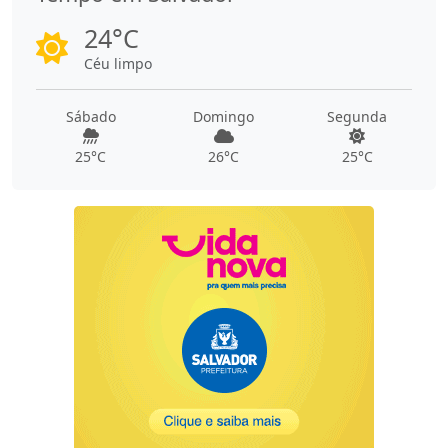
24°C
Céu limpo
Sábado
Domingo
Segunda
25°C
26°C
25°C