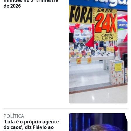
milhões no 2º trimestre
de 2026
POLÍTICA
'Lula é o próprio agente
do caos', diz Flávio ao