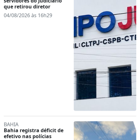
servidores do Judiciário
que retirou diretor
04/08/2026 às 16h29
BAHIA
Bahia registra déficit de
efetivo nas polícias