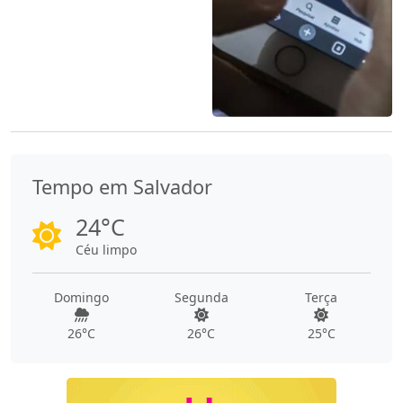
Tempo em Salvador
24°C
Céu limpo
Domingo
Segunda
Terça
26°C
26°C
25°C