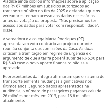
Aladilce ainda cobrou informações sobre a aplicação
dos R$ 67 milhões em subsídios autorizados ao
transporte público no fim de 2025 e defendeu que os
vereadores tenham acesso aos dados necessários
antes da votação da proposta. “Nós precisamos ter
acesso aos dados para votar com responsabilidade”,
disse.
A vereadora e a colega Marta Rodrigues (PT)
apresentaram voto contrário ao projeto durante
reunião conjunta das comissões da Casa. As duas
criticam a tramitação em regime de urgência e o
argumento de que a tarifa poderá subir de R$ 5,90 para
R$ 6,40 caso o novo aporte financeiro não seja
aprovado.
Representantes da Integra afirmaram que o sistema de
transporte enfrenta mudanças significativas nos
últimos anos. Segundo dados apresentados na
audiência, o número de passageiros pagantes caiu de
26 milhões por mês, em 2013, para 13,6 milhões
atualmente.