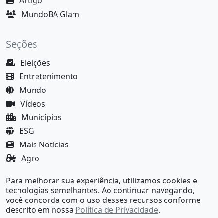
Artigo
MundoBA Glam
Seções
Eleições
Entretenimento
Mundo
Vídeos
Municípios
ESG
Mais Notícias
Agro
Justiça
Para melhorar sua experiência, utilizamos cookies e
MundoBA Black
tecnologias semelhantes. Ao continuar navegando,
você concorda com o uso desses recursos conforme
descrito em nossa
Política de Privacidade
.