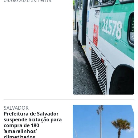
05/08/2026 às 19h14
SALVADOR
Prefeitura de Salvador
suspende licitação para
compra de 180
‘amarelinhos’
climatizados