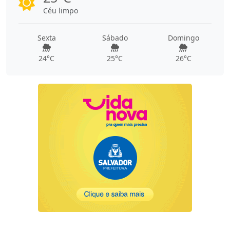
Céu limpo
Sexta
Sábado
Domingo
24°C
25°C
26°C