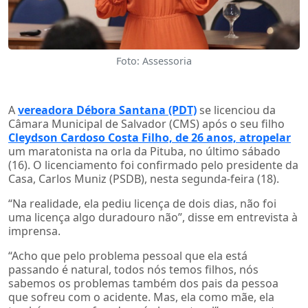
Foto: Assessoria
A
vereadora Débora Santana (PDT)
se licenciou da
Câmara Municipal de Salvador (CMS) após o seu filho
Cleydson Cardoso Costa Filho, de 26 anos, atropelar
um maratonista na orla da Pituba, no último sábado
(16). O licenciamento foi confirmado pelo presidente da
Casa, Carlos Muniz (PSDB), nesta segunda-feira (18).
“Na realidade, ela pediu licença de dois dias, não foi
uma licença algo duradouro não”, disse em entrevista à
imprensa.
“Acho que pelo problema pessoal que ela está
passando é natural, todos nós temos filhos, nós
sabemos os problemas também dos pais da pessoa
que sofreu com o acidente. Mas, ela como mãe, ela