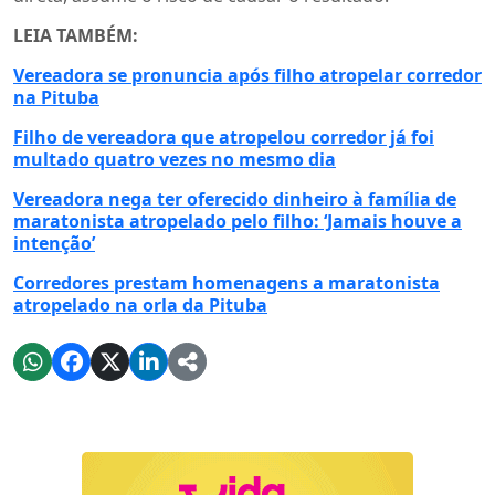
LEIA TAMBÉM:
Vereadora se pronuncia após filho atropelar corredor
na Pituba
Filho de vereadora que atropelou corredor já foi
multado quatro vezes no mesmo dia
Vereadora nega ter oferecido dinheiro à família de
maratonista atropelado pelo filho: ‘Jamais houve a
intenção’
Corredores prestam homenagens a maratonista
atropelado na orla da Pituba