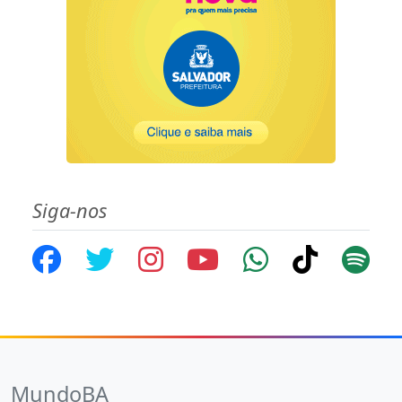
Siga-nos
MundoBA