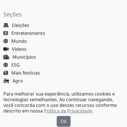
Seções
Eleições
Entretenimento
Mundo
Vídeos
Municípios
ESG
Mais Notícias
Agro
Justiça
Para melhorar sua experiência, utilizamos cookies e
MundoBA Black
tecnologias semelhantes. Ao continuar navegando,
você concorda com o uso desses recursos conforme
descrito em nossa
Política de Privacidade
.
OK