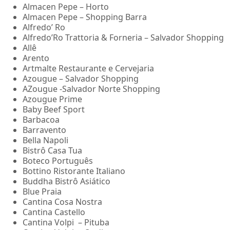
Almacen Pepe – Horto
Almacen Pepe – Shopping Barra
Alfredo’ Ro
Alfredo’Ro Trattoria & Forneria – Salvador Shopping
Allê
Arento
Artmalte Restaurante e Cervejaria
Azougue – Salvador Shopping
AZougue -Salvador Norte Shopping
Azougue Prime
Baby Beef Sport
Barbacoa
Barravento
Bella Napoli
Bistrô Casa Tua
Boteco Português
Bottino Ristorante Italiano
Buddha Bistrô Asiático
Blue Praia
Cantina Cosa Nostra
Cantina Castello
Cantina Volpi – Pituba