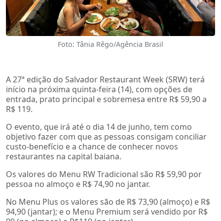
Foto: Tânia Rêgo/Agência Brasil
A 27ª edição do Salvador Restaurant Week (SRW) terá
início na próxima quinta-feira (14), com opções de
entrada, prato principal e sobremesa entre R$ 59,90 a
R$ 119.
O evento, que irá até o dia 14 de junho, tem como
objetivo fazer com que as pessoas consigam conciliar
custo-benefício e a chance de conhecer novos
restaurantes na capital baiana.
Os valores do Menu RW Tradicional são R$ 59,90 por
pessoa no almoço e R$ 74,90 no jantar.
No Menu Plus os valores são de R$ 73,90 (almoço) e R$
94,90 (jantar); e o Menu Premium será vendido por R$