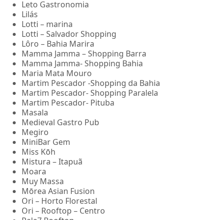
Leto Gastronomia
Lilás
Lotti – marina
Lotti – Salvador Shopping
Lôro – Bahia Marira
Mamma Jamma – Shopping Barra
Mamma Jamma- Shopping Bahia
Maria Mata Mouro
Martim Pescador -Shopping da Bahia
Martim Pescador- Shopping Paralela
Martim Pescador- Pituba
Masala
Medieval Gastro Pub
Megiro
MiniBar Gem
Miss Kōh
Mistura – Itapuã
Moara
Muy Massa
Mōrea Asian Fusion
Ori – Horto Florestal
Ori – Rooftop – Centro