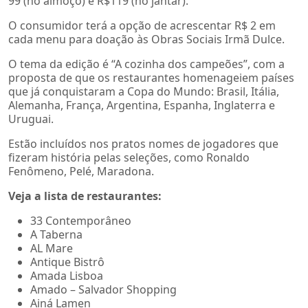
99 (no almoço) e R$119 (no jantar).
O consumidor terá a opção de acrescentar R$ 2 em
cada menu para doação às Obras Sociais Irmã Dulce.
O tema da edição é “A cozinha dos campeões”, com a
proposta de que os restaurantes homenageiem países
que já conquistaram a Copa do Mundo: Brasil, Itália,
Alemanha, França, Argentina, Espanha, Inglaterra e
Uruguai.
Estão incluídos nos pratos nomes de jogadores que
fizeram história pelas seleções, como Ronaldo
Fenômeno, Pelé, Maradona.
Veja a lista de restaurantes:
33 Contemporâneo
A Taberna
AL Mare
Antique Bistrô
Amada Lisboa
Amado – Salvador Shopping
Ainá Lamen