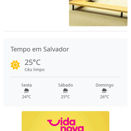
Tempo em Salvador
25°C
Céu limpo
Sexta
Sábado
Domingo
24°C
25°C
26°C