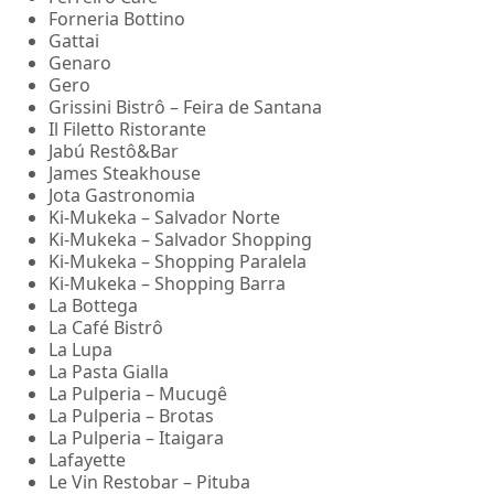
Forneria Bottino
Gattai
Genaro
Gero
Grissini Bistrô – Feira de Santana
Il Filetto Ristorante
Jabú Restô&Bar
James Steakhouse
Jota Gastronomia
Ki-Mukeka – Salvador Norte
Ki-Mukeka – Salvador Shopping
Ki-Mukeka – Shopping Paralela
Ki-Mukeka – Shopping Barra
La Bottega
La Café Bistrô
La Lupa
La Pasta Gialla
La Pulperia – Mucugê
La Pulperia – Brotas
La Pulperia – Itaigara
Lafayette
Le Vin Restobar – Pituba