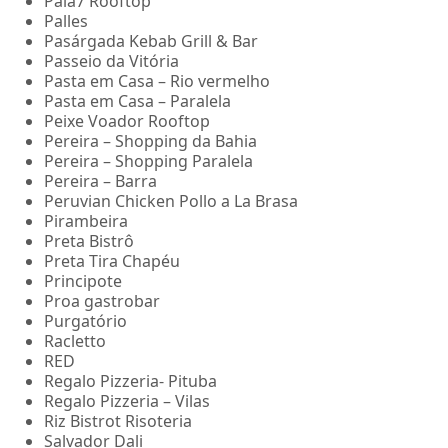
Pala7 Rooftop
Palles
Pasárgada Kebab Grill & Bar
Passeio da Vitória
Pasta em Casa – Rio vermelho
Pasta em Casa – Paralela
Peixe Voador Rooftop
Pereira – Shopping da Bahia
Pereira – Shopping Paralela
Pereira – Barra
Peruvian Chicken Pollo a La Brasa
Pirambeira
Preta Bistrô
Preta Tira Chapéu
Principote
Proa gastrobar
Purgatório
Racletto
RED
Regalo Pizzeria- Pituba
Regalo Pizzeria – Vilas
Riz Bistrot Risoteria
Salvador Dali