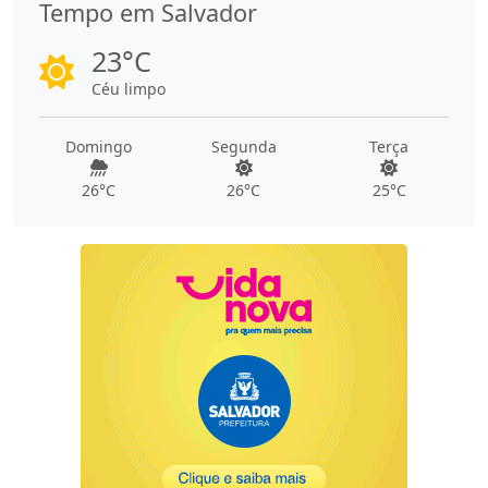
Tempo em Salvador
23°C
Céu limpo
Domingo
Segunda
Terça
26°C
26°C
25°C