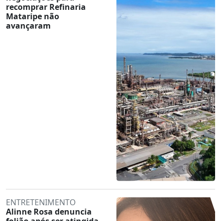
recomprar Refinaria
Mataripe não
avançaram
ENTRETENIMENTO
Alinne Rosa denuncia
folião após ser atingida