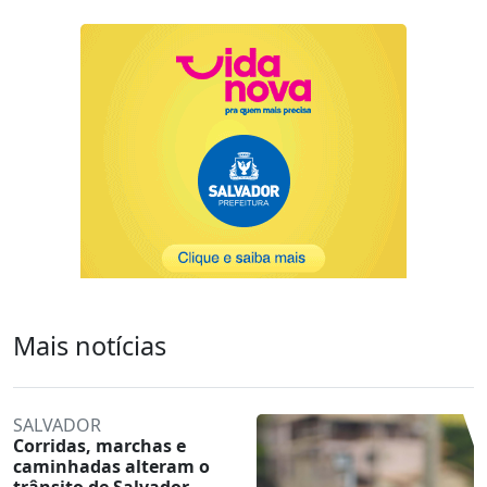
Mais notícias
SALVADOR
Corridas, marchas e
caminhadas alteram o
trânsito de Salvador