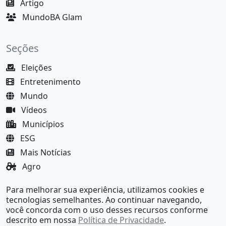
Artigo
MundoBA Glam
Seções
Eleições
Entretenimento
Mundo
Vídeos
Municípios
ESG
Mais Notícias
Agro
Justiça
Para melhorar sua experiência, utilizamos cookies e
MundoBA Black
tecnologias semelhantes. Ao continuar navegando,
você concorda com o uso desses recursos conforme
descrito em nossa
Política de Privacidade
.