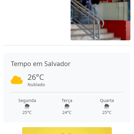
Tempo em Salvador
26°C
Nublado
Segunda
Terça
Quarta
25°C
24°C
25°C