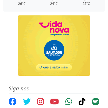
26°C
24°C
25°C
Siga-nos