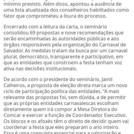
mínimo previsto. Além disso, apontou a ausência de
uma lista atualizada dos conselheiros habilitados como
fator que comprometeu a lisura do processo.
Encerrado com a leitura da carta, o seminário
consolidou 69 propostas e nove recomendações que
serão encaminhadas às autoridades públicas e aos
órgãos responsáveis pela organização do Carnaval de
Salvador. As medidas tratam da busca por um carnaval
plural, democrático, transparente e participativo, em
que as entidades que constroem a festa tenham voz
ativa nas decisões institucionais.
De acordo com o presidente do seminário, Jamil
Calheiros, a proposta de eleição direta marca um novo
ciclo de participação política das entidades. “A mais
relevante das propostas foi, sem dúvida, a de permitir
que as próprias entidades carnavalescas escolham
diretamente quem irá compor a Mesa Diretora do
Comcar e exercer a função de Coordenador Executivo.
Os blocos e os afoxés têm o direito de decidir quem vai
coordenar a festa que eles preparam o ano inteiro.
Essa é uma conquista essencial para a valorização e