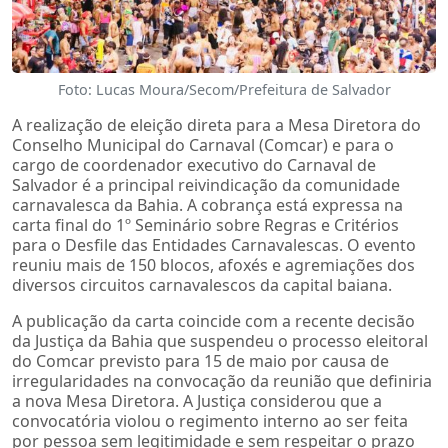
Foto: Lucas Moura/Secom/Prefeitura de Salvador
A realização de eleição direta para a Mesa Diretora do
Conselho Municipal do Carnaval (Comcar) e para o
cargo de coordenador executivo do Carnaval de
Salvador é a principal reivindicação da comunidade
carnavalesca da Bahia. A cobrança está expressa na
carta final do 1º Seminário sobre Regras e Critérios
para o Desfile das Entidades Carnavalescas. O evento
reuniu mais de 150 blocos, afoxés e agremiações dos
diversos circuitos carnavalescos da capital baiana.
A publicação da carta coincide com a recente decisão
da Justiça da Bahia que suspendeu o processo eleitoral
do Comcar previsto para 15 de maio por causa de
irregularidades na convocação da reunião que definiria
a nova Mesa Diretora. A Justiça considerou que a
convocatória violou o regimento interno ao ser feita
por pessoa sem legitimidade e sem respeitar o prazo