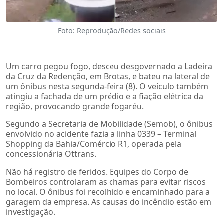
Foto: Reprodução/Redes sociais
Um carro pegou fogo, desceu desgovernado a Ladeira
da Cruz da Redenção, em Brotas, e bateu na lateral de
um ônibus nesta segunda-feira (8). O veículo também
atingiu a fachada de um prédio e a fiação elétrica da
região, provocando grande fogaréu.
Segundo a Secretaria de Mobilidade (Semob), o ônibus
envolvido no acidente fazia a linha 0339 – Terminal
Shopping da Bahia/Comércio R1, operada pela
concessionária Ottrans.
Não há registro de feridos. Equipes do Corpo de
Bombeiros controlaram as chamas para evitar riscos
no local. O ônibus foi recolhido e encaminhado para a
garagem da empresa. As causas do incêndio estão em
investigação.