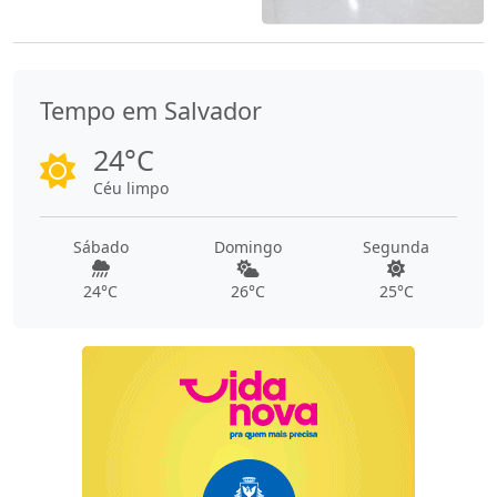
Tempo em Salvador
24°C
Céu limpo
Sábado
Domingo
Segunda
24°C
26°C
25°C