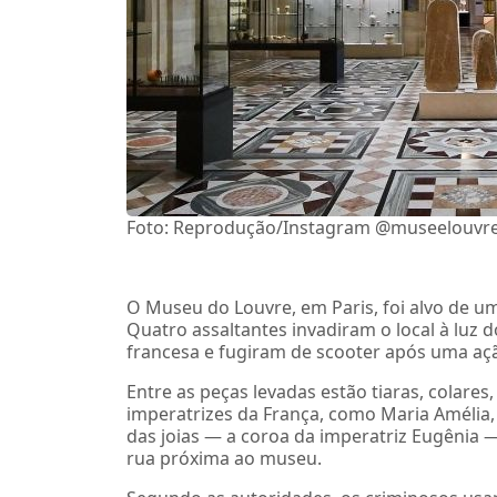
Foto: Reprodução/Instagram @museelouvr
O Museu do Louvre, em Paris, foi alvo de 
Quatro assaltantes invadiram o local à luz d
francesa e fugiram de scooter após uma aç
Entre as peças levadas estão tiaras, colares
imperatrizes da França, como Maria Amélia,
das joias — a coroa da imperatriz Eugênia 
rua próxima ao museu.