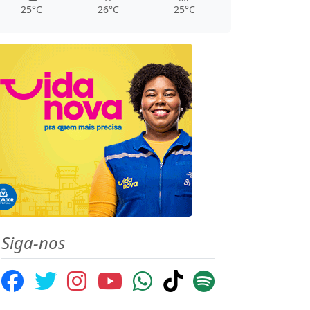
25°C
26°C
25°C
Siga-nos