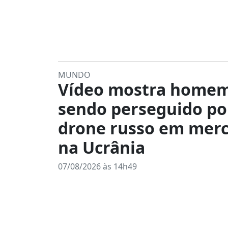
MUNDO
Vídeo mostra home
sendo perseguido po
drone russo em mer
na Ucrânia
07/08/2026 às 14h49