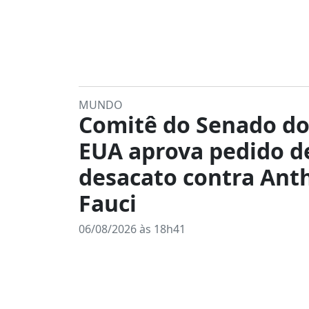
MUNDO
Comitê do Senado do
EUA aprova pedido d
desacato contra Ant
Fauci
06/08/2026 às 18h41