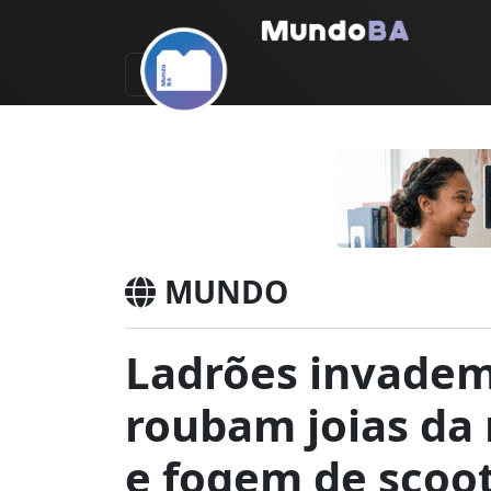
MUNDO
Ladrões invadem 
roubam joias da
e fogem de scoo