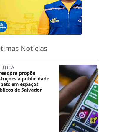
ltimas Notícias
LÍTICA
readora propõe
strições à publicidade
 bets em espaços
blicos de Salvador