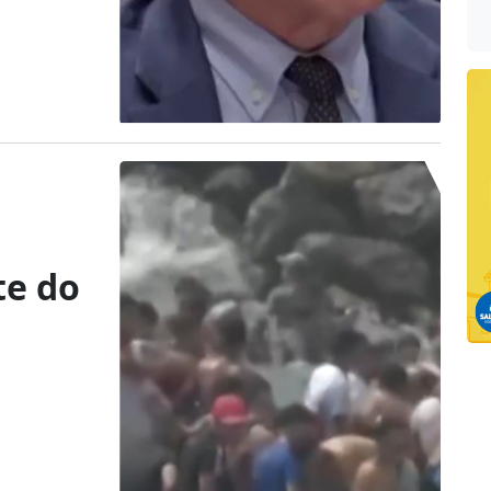
te do