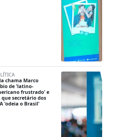
LÍTICA
la chama Marco
bio de 'latino-
ericano frustrado' e
z que secretário dos
A 'odeia o Brasil'