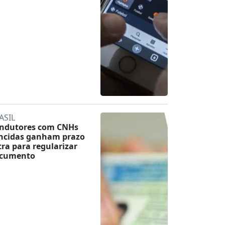
ASIL
ndutores com CNHs
ncidas ganham prazo
tra para regularizar
cumento