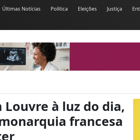
Últimas Notícias
Política
Eleições
Justiça
En
Louvre à luz do dia,
 monarquia francesa
ter