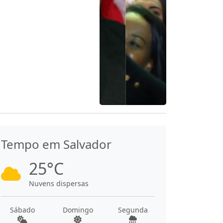
Tempo em Salvador
25°C
Nuvens dispersas
Sábado
Domingo
Segunda