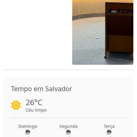
Tempo em Salvador
26°C
Céu limpo
Domingo
Segunda
Terça