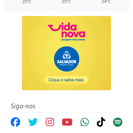
25°C
25°C
24°C
Siga-nos