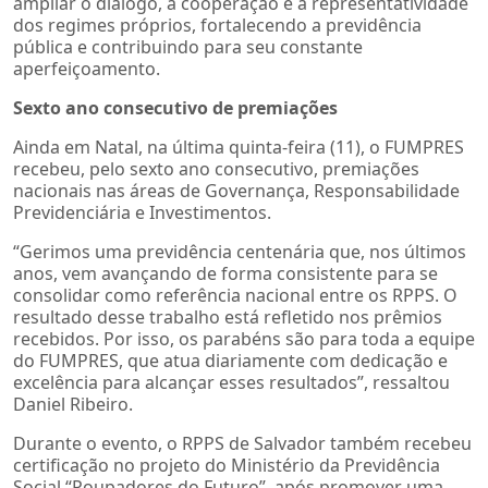
ampliar o diálogo, a cooperação e a representatividade
dos regimes próprios, fortalecendo a previdência
pública e contribuindo para seu constante
aperfeiçoamento.
Sexto ano consecutivo de premiações
Ainda em Natal, na última quinta-feira (11), o FUMPRES
recebeu, pelo sexto ano consecutivo, premiações
nacionais nas áreas de Governança, Responsabilidade
Previdenciária e Investimentos.
“Gerimos uma previdência centenária que, nos últimos
anos, vem avançando de forma consistente para se
consolidar como referência nacional entre os RPPS. O
resultado desse trabalho está refletido nos prêmios
recebidos. Por isso, os parabéns são para toda a equipe
do FUMPRES, que atua diariamente com dedicação e
excelência para alcançar esses resultados”, ressaltou
Daniel Ribeiro.
Durante o evento, o RPPS de Salvador também recebeu
certificação no projeto do Ministério da Previdência
Social “Poupadores do Futuro”, após promover uma