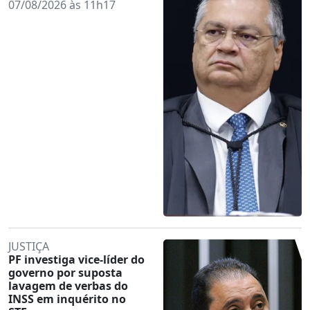
07/08/2026 às 11h17
JUSTIÇA
PF investiga vice-líder do
governo por suposta
lavagem de verbas do
INSS em inquérito no