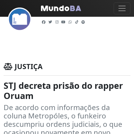
JUSTIÇA
STJ decreta prisão do rapper
Oruam
De acordo com informações da
coluna Metropóles, o funkeiro
descumpriu ordens judiciais, o que
ocasionou novamente em novo