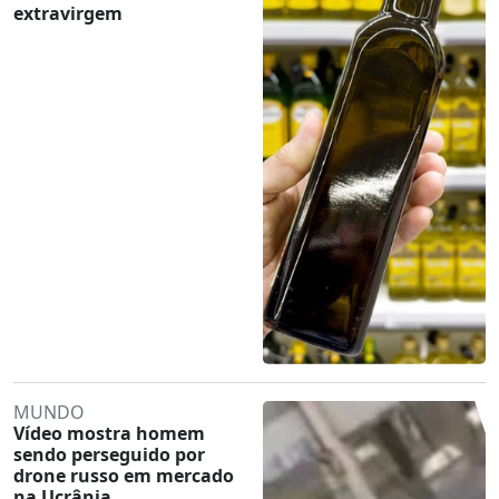
extravirgem
MUNDO
Vídeo mostra homem
sendo perseguido por
drone russo em mercado
na Ucrânia