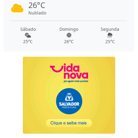
26°C
Nublado
Sábado
Domingo
Segunda
25°C
26°C
25°C