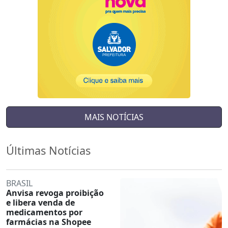
MAIS NOTÍCIAS
Últimas Notícias
BRASIL
Anvisa revoga proibição
e libera venda de
medicamentos por
farmácias na Shopee