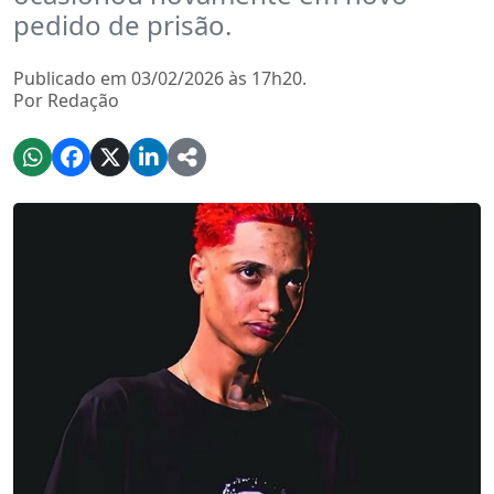
pedido de prisão.
Publicado em 03/02/2026 às 17h20.
Por Redação