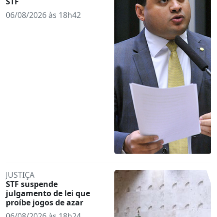
STF
06/08/2026 às 18h42
JUSTIÇA
STF suspende
julgamento de lei que
proíbe jogos de azar
06/08/2026 às 18h24