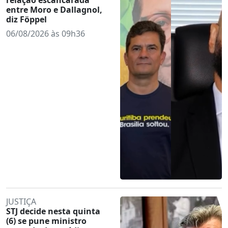
entre Moro e Dallagnol,
diz Föppel
06/08/2026 às 09h36
JUSTIÇA
STJ decide nesta quinta
(6) se pune ministro