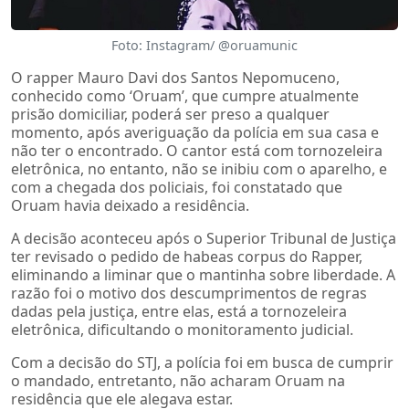
Foto: Instagram/ @oruamunic
O rapper Mauro Davi dos Santos Nepomuceno,
conhecido como ‘Oruam’, que cumpre atualmente
prisão domiciliar, poderá ser preso a qualquer
momento, após averiguação da polícia em sua casa e
não ter o encontrado. O cantor está com tornozeleira
eletrônica, no entanto, não se inibiu com o aparelho, e
com a chegada dos policiais, foi constatado que
Oruam havia deixado a residência.
A decisão aconteceu após o Superior Tribunal de Justiça
ter revisado o pedido de habeas corpus do Rapper,
eliminando a liminar que o mantinha sobre liberdade. A
razão foi o motivo dos descumprimentos de regras
dadas pela justiça, entre elas, está a tornozeleira
eletrônica, dificultando o monitoramento judicial.
Com a decisão do STJ, a polícia foi em busca de cumprir
o mandado, entretanto, não acharam Oruam na
residência que ele alegava estar.