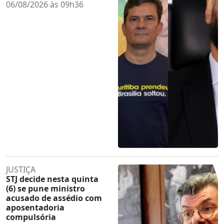
06/08/2026 às 09h36
JUSTIÇA
STJ decide nesta quinta
(6) se pune ministro
acusado de assédio com
aposentadoria
compulsória