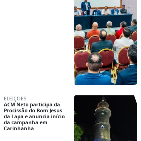
ELEIÇÕES
ACM Neto participa da
Procissão do Bom Jesus
da Lapa e anuncia início
da campanha em
Carinhanha