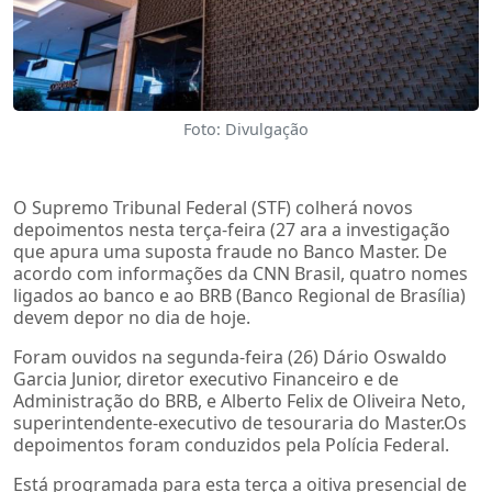
Foto: Divulgação
O Supremo Tribunal Federal (STF) colherá novos
depoimentos nesta terça-feira (27 ara a investigação
que apura uma suposta fraude no Banco Master. De
acordo com informações da CNN Brasil, quatro nomes
ligados ao banco e ao BRB (Banco Regional de Brasília)
devem depor no dia de hoje.
Foram ouvidos na segunda-feira (26) Dário Oswaldo
Garcia Junior, diretor executivo Financeiro e de
Administração do BRB, e Alberto Felix de Oliveira Neto,
superintendente-executivo de tesouraria do Master.Os
depoimentos foram conduzidos pela Polícia Federal.
Está programada para esta terça a oitiva presencial de