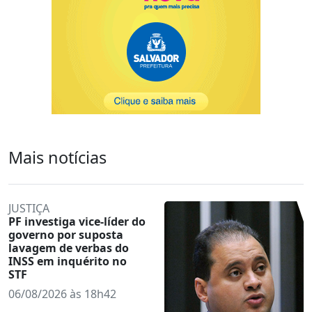
Mais notícias
JUSTIÇA
PF investiga vice-líder do
governo por suposta
lavagem de verbas do
INSS em inquérito no
STF
06/08/2026 às 18h42