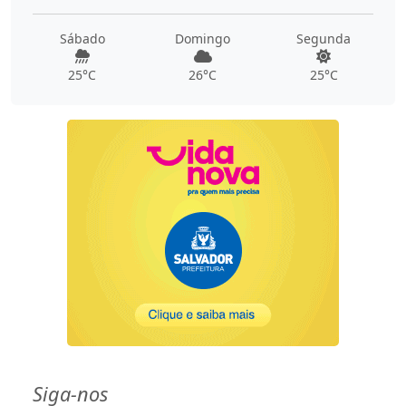
Sábado
Domingo
Segunda
25°C
26°C
25°C
Siga-nos